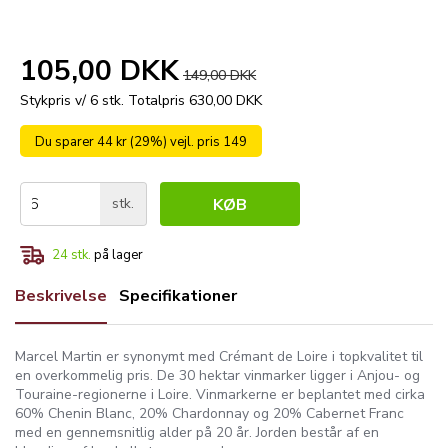
105,00 DKK
149,00 DKK
Stykpris v/ 6 stk.
Totalpris 630,00 DKK
Du sparer 44 kr (29%) vejl. pris 149
stk.
KØB
24
stk.
på lager
Beskrivelse
Specifikationer
Marcel Martin er synonymt med Crémant de Loire i topkvalitet til
en overkommelig pris. De 30 hektar vinmarker ligger i Anjou- og
Touraine-regionerne i Loire. Vinmarkerne er beplantet med cirka
60% Chenin Blanc, 20% Chardonnay og 20% Cabernet Franc
med en gennemsnitlig alder på 20 år. Jorden består af en