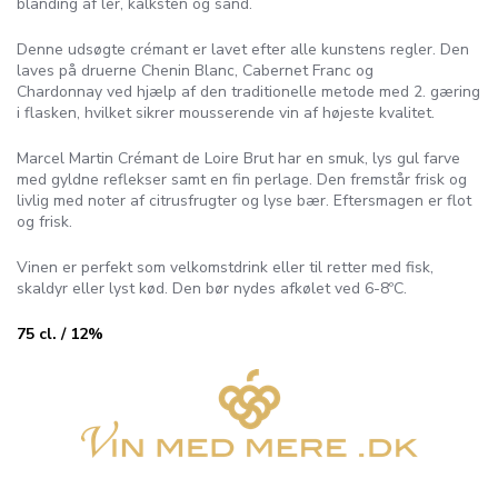
blanding af ler, kalksten og sand.
Denne udsøgte crémant er lavet efter alle kunstens regler. Den
laves på druerne Chenin Blanc, Cabernet Franc og
Chardonnay ved hjælp af den traditionelle metode med 2. gæring
i flasken, hvilket sikrer mousserende vin af højeste kvalitet.
Marcel Martin Crémant de Loire Brut har en smuk, lys gul farve
med gyldne reflekser samt en fin perlage. Den fremstår frisk og
livlig med noter af citrusfrugter og lyse bær. Eftersmagen er flot
og frisk.
Vinen er perfekt som velkomstdrink eller til retter med fisk,
skaldyr eller lyst kød. Den bør nydes afkølet ved 6-8ºC.
75 cl. / 12%