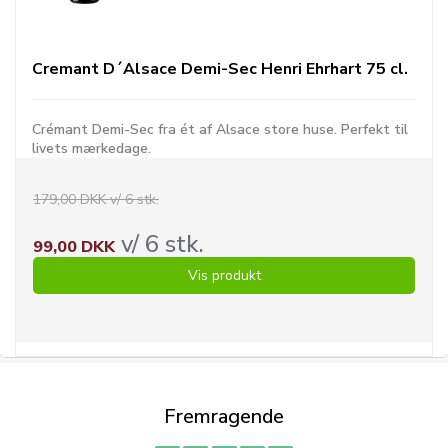
Cremant D´Alsace Demi-Sec Henri Ehrhart 75 cl.
Crémant Demi-Sec fra ét af Alsace store huse. Perfekt til
livets mærkedage.
179,00 DKK v/ 6 stk.
v/ 6 stk.
99,00 DKK
Vis produkt
Fremragende