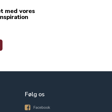
et med vores
nspiration
Følg os
Facebook