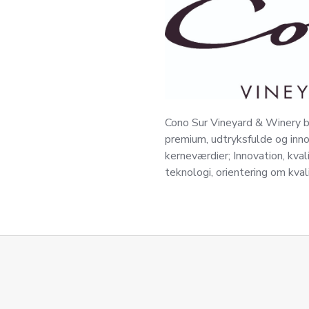
Cono Sur Vineyard & Winery b
premium, udtryksfulde og inno
kerneværdier; Innovation, kval
teknologi, orientering om kval