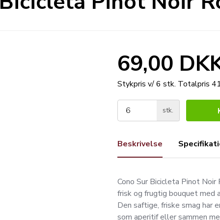
Bicicleta Pinot Noir 
69,00 DK
Stykpris v/ 6 stk.
Totalpris 
stk.
Beskrivelse
Specifikat
Cono Sur Bicicleta Pinot Noir
frisk og frugtig bouquet med 
Den saftige, friske smag har 
som aperitif eller sammen me