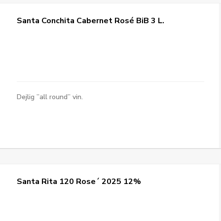
Santa Conchita Cabernet Rosé BiB 3 L.
Dejlig ”all round” vin.
Santa Rita 120 Rose´ 2025 12%