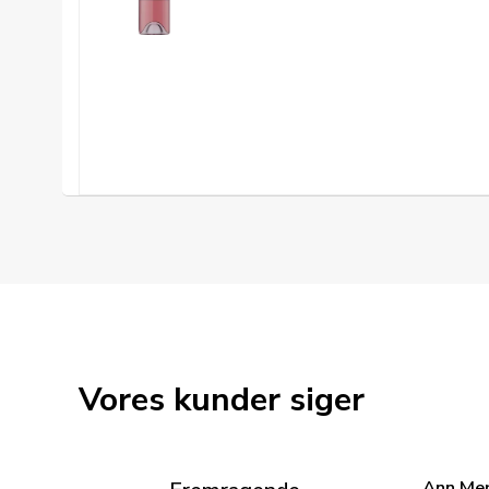
Vores kunder siger
Ann Me