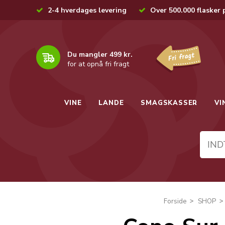
2-4 hverdages levering
Over 500.000 flasker 
Du mangler 499 kr.
for at opnå fri fragt
VINE
LANDE
SMAGSKASSER
VI
Forside
SHOP