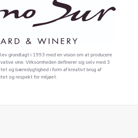
lev grundlagt i 1993 med en vision om at producere
vative vine. Virksomheden definerer sig selv med 3
itet og bæredygtighed i form af kreativt brug af
itet og respekt for miljøet.