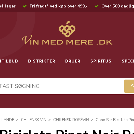
på lager
Fri fragt* ved køb over 499,-
Over 500 daglig
NTILBUD
DISTRIKTER
DRUER
SPIRITUS
SPEC
LANDE
CHILENSK VIN
CHILENSK ROSÉVIN
Cono Sur Bicicleta P