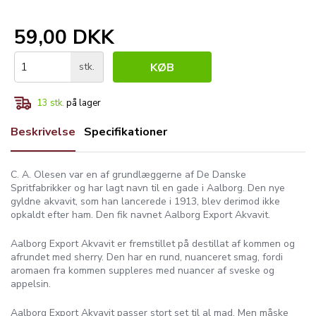
59,00 DKK
stk.
KØB
13
stk.
på lager
Beskrivelse
Specifikationer
C. A. Olesen var en af grundlæggerne af De Danske
Spritfabrikker og har lagt navn til en gade i Aalborg. Den nye
gyldne akvavit, som han lancerede i 1913, blev derimod ikke
opkaldt efter ham. Den fik navnet Aalborg Export Akvavit.
Aalborg Export Akvavit er fremstillet på destillat af kommen og
afrundet med sherry. Den har en rund, nuanceret smag, fordi
aromaen fra kommen suppleres med nuancer af sveske og
appelsin.
Aalborg Export Akvavit passer stort set til al mad. Men måske