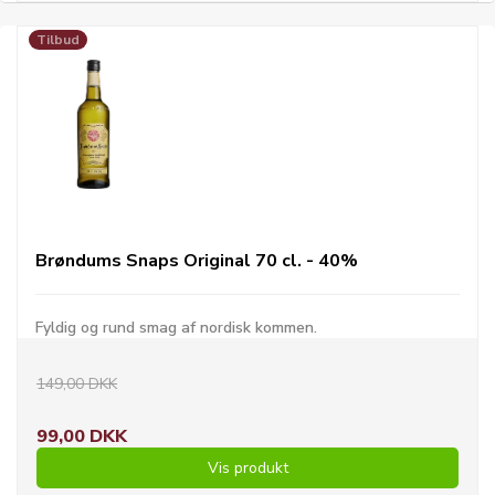
Tilbud
Brøndums Snaps Original 70 cl. - 40%
Fyldig og rund smag af nordisk kommen.
149,00 DKK
99,00 DKK
Vis produkt