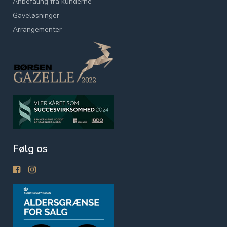
Anbefaling fra kunderne
Gaveløsninger
Arrangementer
Følg os