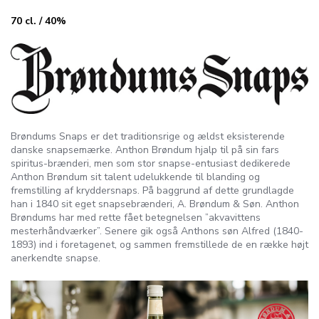
70 cl. / 40%
Brøndums Snaps er det traditionsrige og ældst eksisterende
danske snapsemærke. Anthon Brøndum hjalp til på sin fars
spiritus-brænderi, men som stor snapse-entusiast dedikerede
Anthon Brøndum sit talent udelukkende til blanding og
fremstilling af kryddersnaps. På baggrund af dette grundlagde
han i 1840 sit eget snapsebrænderi, A. Brøndum & Søn. Anthon
Brøndums har med rette fået betegnelsen ”akvavittens
mesterhåndværker”. Senere gik også Anthons søn Alfred (1840-
1893) ind i foretagenet, og sammen fremstillede de en række højt
anerkendte snapse.