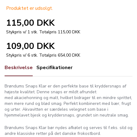
Produktet er udsolgt.
115,00 DKK
Stykpris v/ 1 stk.
Totalpris 115,00 DKK
109,00 DKK
Stykpris v/ 6 stk.
Totalpris 654,00 DKK
Beskrivelse
Specifikationer
Brøndums Snaps Klar er den perfekte base til kryddersnaps af
højeste kvalitet. Denne snaps er mildt afrundet
med akaciehonning og malt, hvilket bidrager til en mindre sprittet,
men mere rund og blød smag. Perfekt kombineret med bær, frugt
og urter. Akvavitten er særdeles velegnet som base i
hjemmelavet bjesk og kryddersnaps, grundet sin neutrale smag.
Brøndums Snaps Klar bør nydes afkølet og serves til f.eks. sild og
andre klassiske retter på det danske frokostbord.