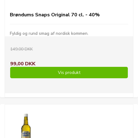
Brøndums Snaps Original 70 cl. - 40%
Fyldig og rund smag af nordisk kommen.
149,00 DKK
99,00 DKK
Vis produkt