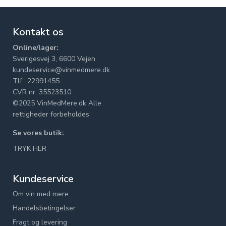
Kontakt os
Online/lager:
Sverigesvej 3, 6600 Vejen
kundeservice@vinmedmere.dk
Tlf.: 22991455
CVR nr. 35523510
©2025 VinMedMere.dk Alle
rettigheder forbeholdes
Se vores butik:
TRYK HER
Kundeservice
Om vin med mere
Handelsbetingelser
Fragt og levering