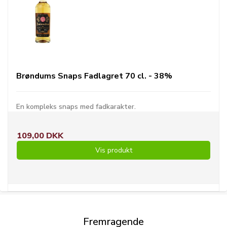
Brøndums Snaps Fadlagret 70 cl. - 38%
En kompleks snaps med fadkarakter.
109,00 DKK
Vis produkt
Fremragende