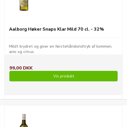
Aalborg Høker Snaps Klar Mild 70 cl. - 32%
Mildt krydret og giver en førstehåndsindtryk af kommen,
anis og citrus.
99,00 DKK
Vis produkt