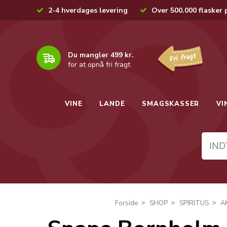
2-4 hverdages levering
Over 500.000 flasker 
Du mangler 499 kr.
for at opnå fri fragt
VINE
LANDE
SMAGSKASSER
VI
Forside
SHOP
SPIRITUS
A