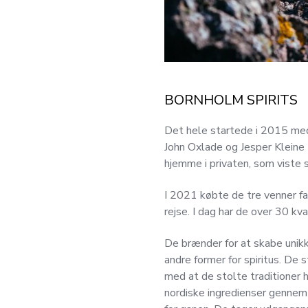
BORNHOLM SPIRITS
Det hele startede i 2015 med
John Oxlade og Jesper Kleine
hjemme i privaten, som viste
I 2021 købte de tre venner fa
rejse. I dag har de over 30 kv
De brænder for at skabe uni
andre former for spiritus. De
med at de stolte traditioner
nordiske ingredienser gennem k