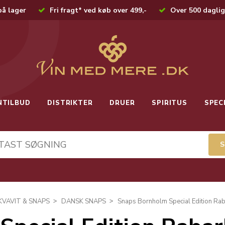
på lager
Fri fragt* ved køb over 499,-
Over 500 daglig
NTILBUD
DISTRIKTER
DRUER
SPIRITUS
SPEC
KVAVIT & SNAPS
DANSK SNAPS
Snaps Bornholm Special Edition Rab