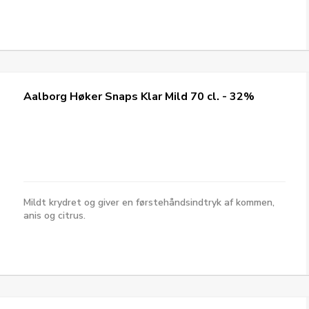
Aalborg Høker Snaps Klar Mild 70 cl. - 32%
Mildt krydret og giver en førstehåndsindtryk af kommen,
anis og citrus.