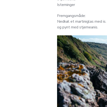
Isterninger
Fremgangsmåde:
Nedkøl et martiniglas med is. 
og pynt med stjerneanis.