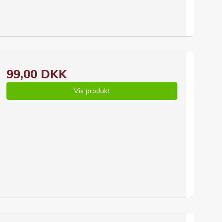
99,00 DKK
Vis produkt