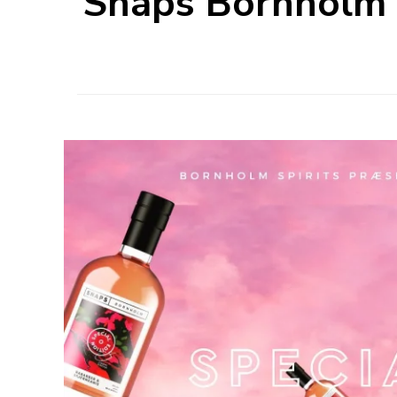
Snaps Bornholm S