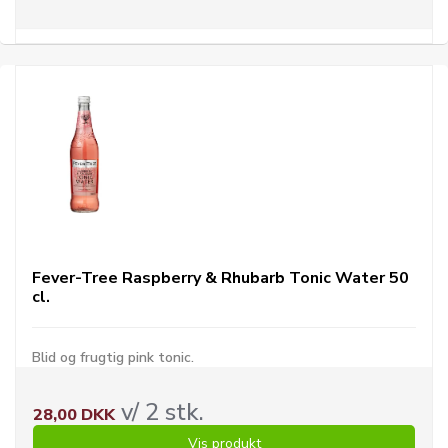
Fever-Tree Raspberry & Rhubarb Tonic Water 50
cl.
Blid og frugtig pink tonic.
v/ 2 stk.
28,00 DKK
Vis produkt