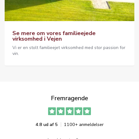
Se mere om vores familieejede
virksomhed i Vejen
Vi er en stolt familieejet virksomhed med stor passion for
vin.
Fremragende
4.8 ud af 5
1100+ anmeldelser