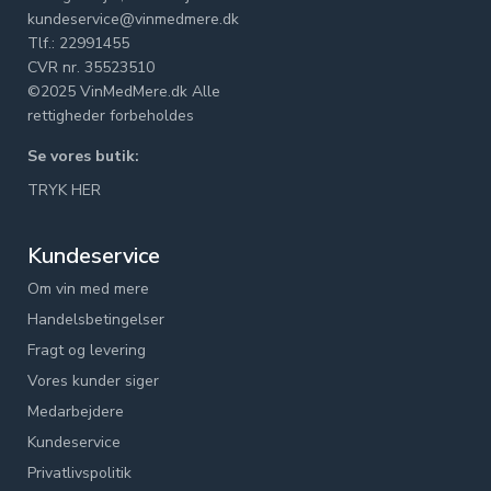
kundeservice@vinmedmere.dk
Tlf.: 22991455
CVR nr. 35523510
©2025 VinMedMere.dk Alle
rettigheder forbeholdes
Se vores butik:
TRYK HER
Kundeservice
Om vin med mere
Handelsbetingelser
Fragt og levering
Vores kunder siger
Medarbejdere
Kundeservice
Privatlivspolitik