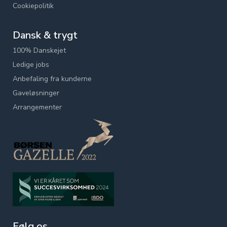
Cookiepolitik
Dansk & trygt
100% Danskejet
Ledige jobs
Anbefaling fra kunderne
Gaveløsninger
Arrangementer
Følg os