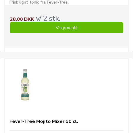
Frisk light tonic fra Fever-Tree.
v/ 2 stk.
28,00 DKK
Vis produkt
Fever-Tree Mojito Mixer 50 cl.