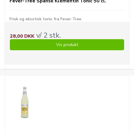
Fever-Tree Spansk Klementin Tonic 50 cl.
Frisk og eksotisk tonic fra Fever-Tree.
v/ 2 stk.
28,00 DKK
Vis produkt