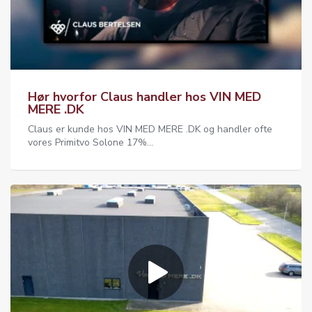
Hør hvorfor Claus handler hos VIN MED
MERE .DK
Claus er kunde hos VIN MED MERE .DK og handler ofte
vores Primitvo Solone 17%...