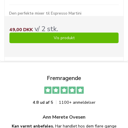
Den perfekte mixer til Espresso Martini
v/ 2 stk.
49,00 DKK
Vis produkt
Fremragende
4.8 ud af 5
1100+ anmeldelser
Ann Merete Ovesen
Kan varmt anbefales.
Har handlet hos dem flere gange