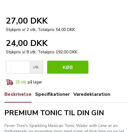
27,00 DKK
Stykpris v/ 2 stk.
Totalpris 54,00 DKK
24,00 DKK
Stykpris v/ 8 stk.
Totalpris 192,00 DKK
stk.
KØB
25
stk.
på lager
Beskrivelse
Specifikationer
Varedeklaration
PREMIUM TONIC TIL DIN GIN
Fever-Tree's Sparkling Mexican Tonic Water with Lime er en
forfriskende og aromatisk tonic med noter af frisk lime og en let