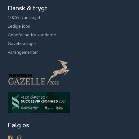
Dansk & trygt
100% Danskejet
Ledige jobs
Anbefaling fra kunderne
Gaveløsninger
Arrangementer
Følg os