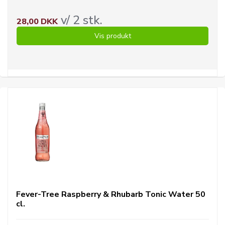
v/ 2 stk.
28,00 DKK
Vis produkt
Fever-Tree Raspberry & Rhubarb Tonic Water 50
cl.