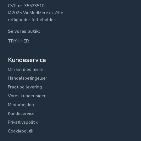
CVR nr. 35523510
©2025 VinMedMere.dk Alle
rettigheder forbeholdes
Se vores butik:
TRYK HER
Kundeservice
Om vin med mere
Handelsbetingelser
Fragt og levering
Vores kunder siger
Medarbejdere
Kundeservice
Privatlivspolitik
Cookiepolitik