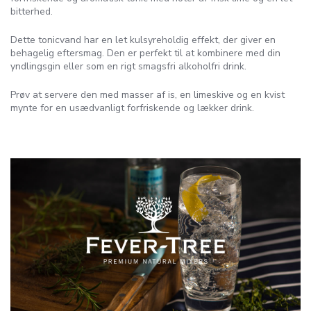
bitterhed.
Dette tonicvand har en let kulsyreholdig effekt, der giver en
behagelig eftersmag. Den er perfekt til at kombinere med din
yndlingsgin eller som en rigt smagsfri alkoholfri drink.
Prøv at servere den med masser af is, en limeskive og en kvist
mynte for en usædvanligt forfriskende og lækker drink.