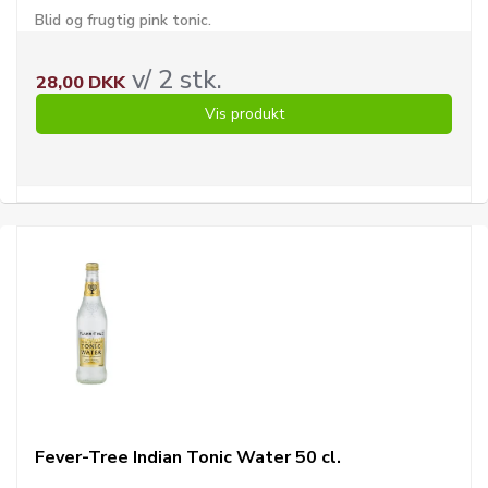
Blid og frugtig pink tonic.
v/ 2 stk.
28,00 DKK
Vis produkt
Fever-Tree Indian Tonic Water 50 cl.