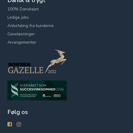
Dansk & trygt
100% Danskejet
Ledige jobs
Anbefaling fra kunderne
Gaveløsninger
Arrangementer
Følg os