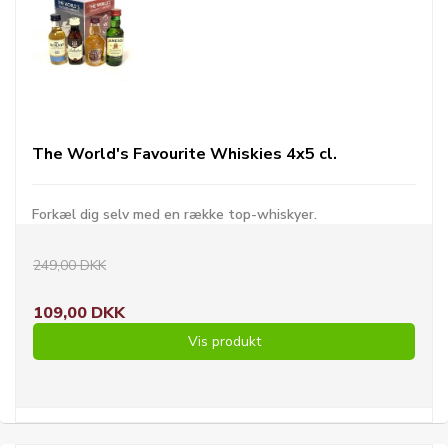
The World's Favourite Whiskies 4x5 cl.
Forkæl dig selv med en række top-whiskyer.
249,00 DKK
109,00 DKK
Vis produkt