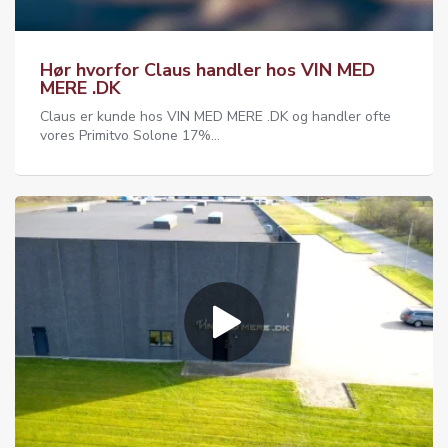
Hør hvorfor Claus handler hos VIN MED
MERE .DK
Claus er kunde hos VIN MED MERE .DK og handler ofte
vores Primitvo Solone 17%...