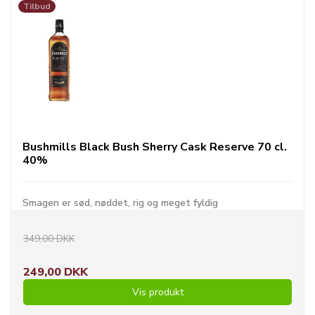
Tilbud
Bushmills Black Bush Sherry Cask Reserve 70 cl.
40%
Smagen er sød, nøddet, rig og meget fyldig
349,00 DKK
249,00 DKK
Vis produkt