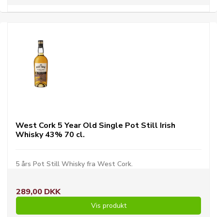
West Cork 5 Year Old Single Pot Still Irish
Whisky 43% 70 cl.
5 års Pot Still Whisky fra West Cork.
289,00 DKK
Vis produkt