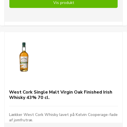
Vis produkt
West Cork Single Malt Virgin Oak Finished Irish
Whisky 43% 70 cl.
Lækker West Cork Whisky lavet på Kelvin Cooperage-fade
af jomfrutræ.