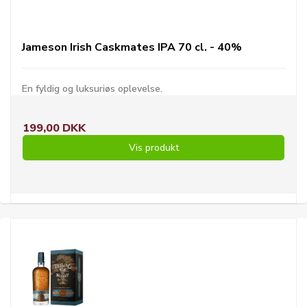
Jameson Irish Caskmates IPA 70 cl. - 40%
En fyldig og luksuriøs oplevelse.
199,00 DKK
Vis produkt