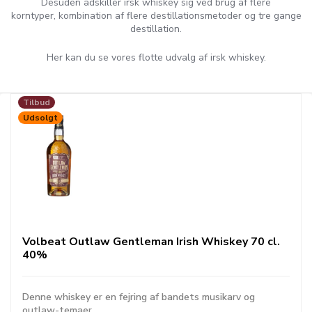
Desuden adskiller irsk whiskey sig ved brug af flere
korntyper, kombination af flere destillationsmetoder og tre gange
destillation.
Her kan du se vores flotte udvalg af irsk whiskey.
Tilbud
Udsolgt
Volbeat Outlaw Gentleman Irish Whiskey 70 cl.
40%
Denne whiskey er en fejring af bandets musikarv og
outlaw-temaer