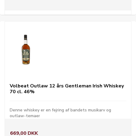
Volbeat Outlaw 12 års Gentleman Irish Whiskey
70 cl. 46%
Denne whiskey er en fejring af bandets musikarv og
outlaw-temaer
669,00 DKK