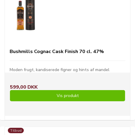
Bushmills Cognac Cask Finish 70 cl. 47%
Moden frugt, kandiserede figner og hints af mandel
599,00 DKK
Vis produkt
Tilbud