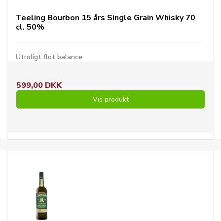
Teeling Bourbon 15 års Single Grain Whisky 70
cl. 50%
Utroligt flot balance
599,00 DKK
Vis produkt