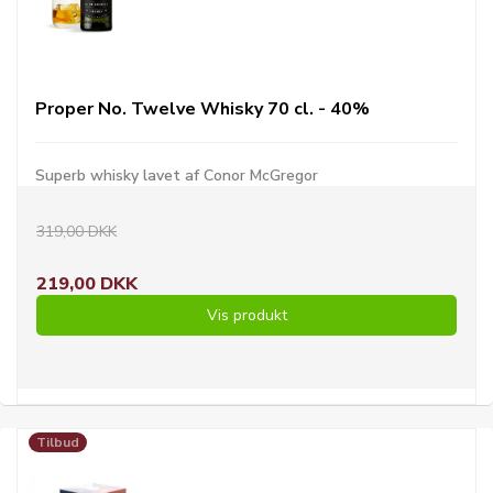
Proper No. Twelve Whisky 70 cl. - 40%
Superb whisky lavet af Conor McGregor
319,00 DKK
219,00 DKK
Vis produkt
Tilbud