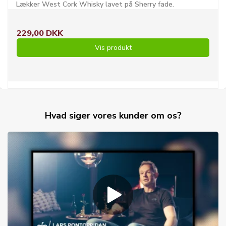
Lækker West Cork Whisky lavet på Sherry fade.
229,00 DKK
Vis produkt
Hvad siger vores kunder om os?