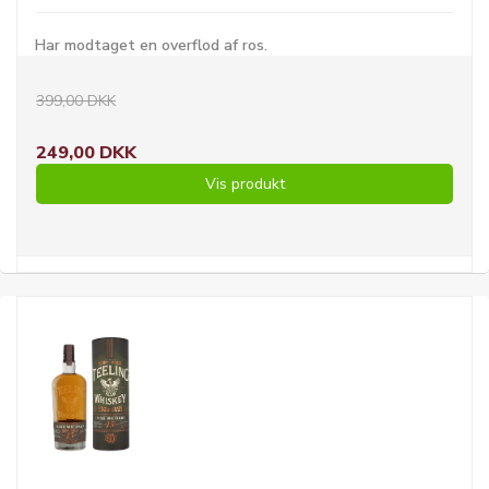
Har modtaget en overflod af ros.
399,00 DKK
249,00 DKK
Vis produkt