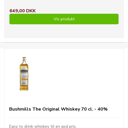
649,00 DKK
Vis produkt
Bushmills The Original Whiskey 70 cl. - 40%
Easy to drink whiskey til en god pris.