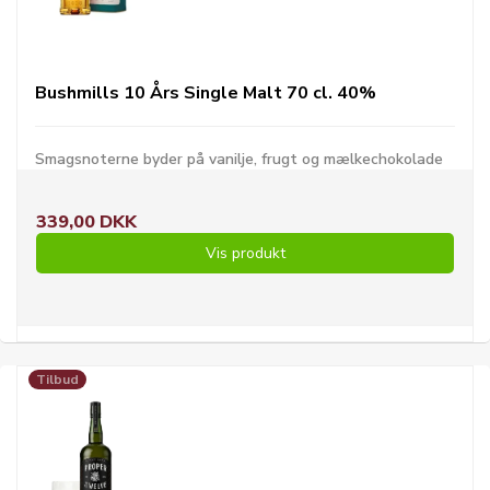
Bushmills 10 Års Single Malt 70 cl. 40%
Smagsnoterne byder på vanilje, frugt og mælkechokolade
339,00 DKK
Vis produkt
Tilbud