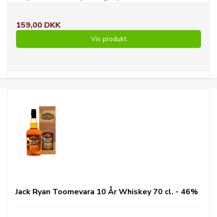
159,00 DKK
Vis produkt
Jack Ryan Toomevara 10 År Whiskey 70 cl. - 46%