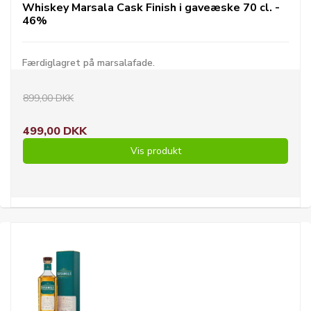
Whiskey Marsala Cask Finish i gaveæske 70 cl. -
46%
Færdiglagret på marsalafade.
899,00 DKK
499,00 DKK
Vis produkt