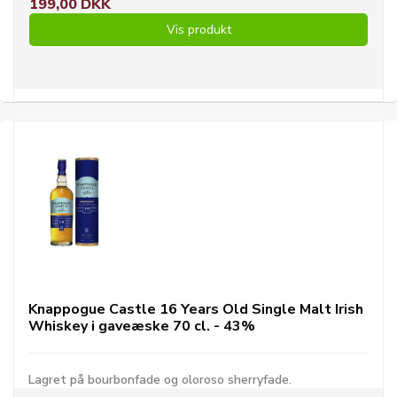
199,00 DKK
Vis produkt
Knappogue Castle 16 Years Old Single Malt Irish
Whiskey i gaveæske 70 cl. - 43%
Lagret på bourbonfade og oloroso sherryfade.