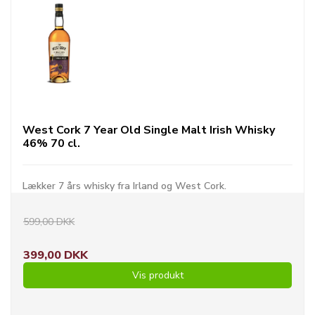
West Cork 7 Year Old Single Malt Irish Whisky
46% 70 cl.
Lækker 7 års whisky fra Irland og West Cork.
599,00 DKK
399,00 DKK
Vis produkt