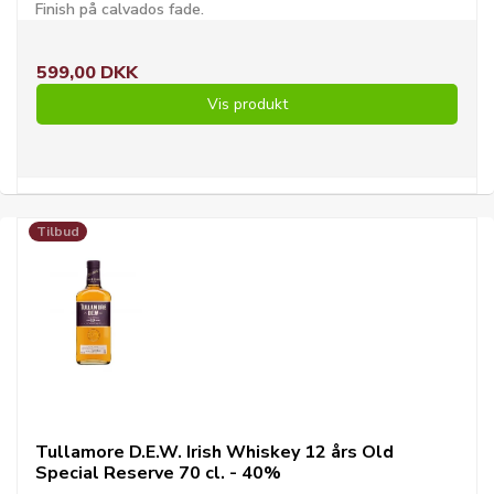
Finish på calvados fade.
599,00 DKK
Vis produkt
Tilbud
Tullamore D.E.W. Irish Whiskey 12 års Old
Special Reserve 70 cl. - 40%