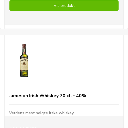
Vis produkt
Jameson Irish Whiskey 70 cl. - 40%
Verdens mest solgte irske whiskey.