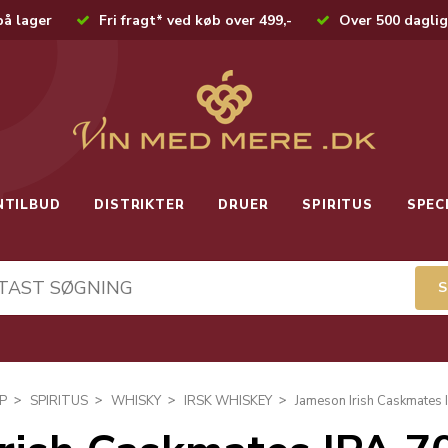
på lager
Fri fragt* ved køb over 499,-
Over 500 daglig
NTILBUD
DISTRIKTER
DRUER
SPIRITUS
SPEC
P
SPIRITUS
WHISKY
IRSK WHISKEY
Jameson Irish Caskmates 