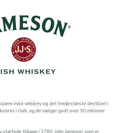
ære irske whiskey og det tredjestørste destilleri i
ceres i Cork, og de sælger godt over 30 millioner
 startede tilbage i 1780. John Jameson, som er