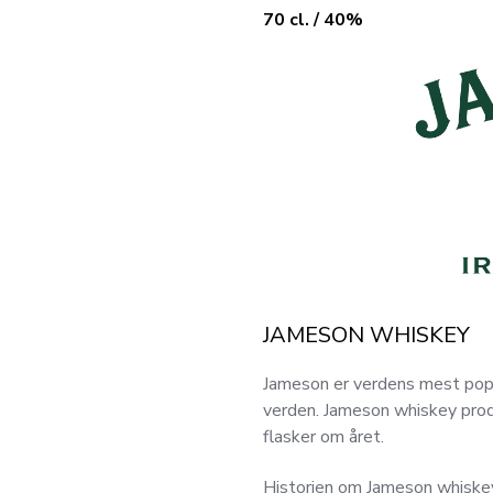
70 cl. / 40%
JAMESON WHISKEY
Jameson er verdens mest popul
verden. Jameson whiskey produ
flasker om året.
Historien om Jameson whiskey