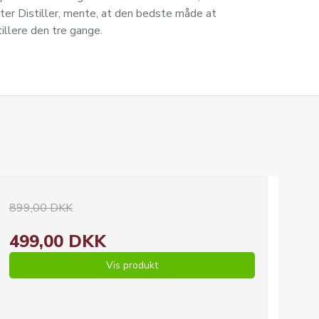
ter Distiller, mente, at den bedste måde at
illere den tre gange.
899,00 DKK
499,00 DKK
Vis produkt