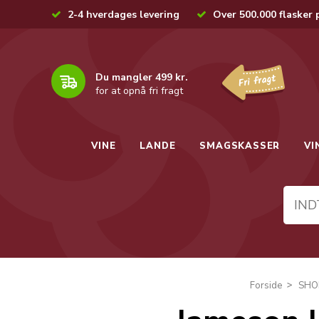
2-4 hverdages levering
Over 500.000 flasker 
Du mangler 499 kr.
for at opnå fri fragt
VINE
LANDE
SMAGSKASSER
VI
Forside
SHO