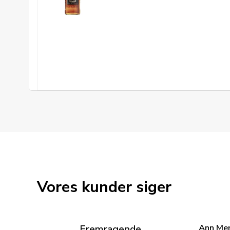
Vores kunder siger
Ann Me
Fremragende