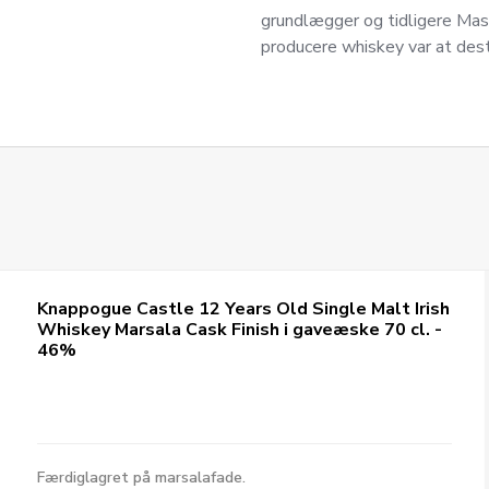
grundlægger og tidligere Mas
producere whiskey var at dest
Knappogue Castle 12 Years Old Single Malt Irish
Whiskey Marsala Cask Finish i gaveæske 70 cl. -
46%
Færdiglagret på marsalafade.