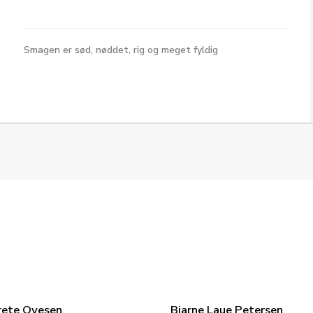
Smagen er sød, nøddet, rig og meget fyldig
rete Ovesen
Bjarne Laue Petersen