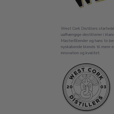
West Cork Distillers startede
uafhængige destillerier i Irl
MasterBlender og hans to bed
nyskabende blends til mere e
innovation og kvalitet.