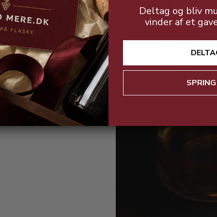
Deltag og bliv mu
vinder af et gav
DELTA
SPRING