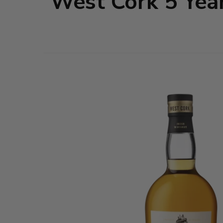
West Cork 5 Year