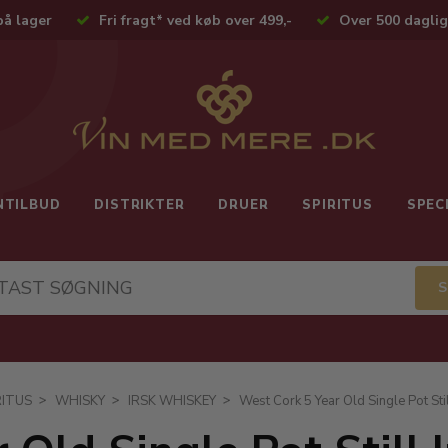
på lager
Fri fragt* ved køb over 499,-
Over 500 daglig
NTILBUD
DISTRIKTER
DRUER
SPIRITUS
SPEC
RITUS
WHISKY
IRSK WHISKEY
West Cork 5 Year Old Single Pot Sti