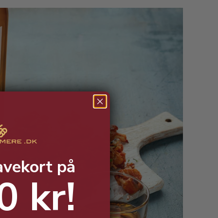
avekort på
0 kr!