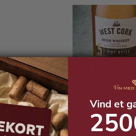
Vind et g
250