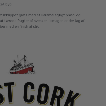
et byg.
 friskklippet græs med et karamelagtigt præg, og
tørrede frugter af svesker. I smagen er der lag af
er med en finish af slik.