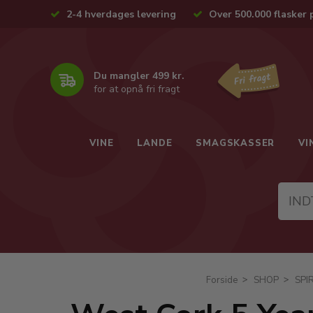
2-4 hverdages levering
Over 500.000 flasker 
Du mangler 499 kr.
for at opnå fri fragt
VINE
LANDE
SMAGSKASSER
VI
Forside
SHOP
SPI