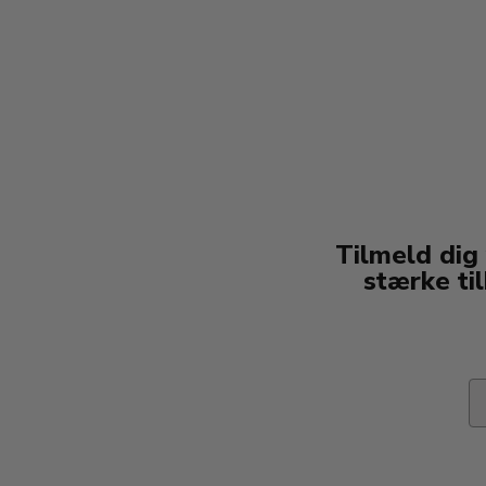
Tilmeld dig
stærke ti
Em