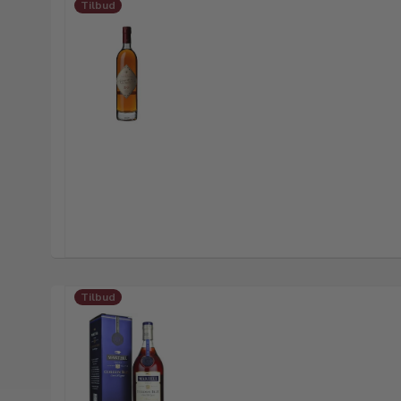
Tilbud
Tilbud