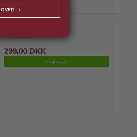
 OVER →
599,00 DKK
299,00 DKK
Vis produkt