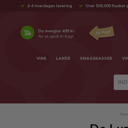
2-4 hverdages levering
Over 500.000 flasker 
Du mangler 499 kr.
for at opnå fri fragt
VINE
LANDE
SMAGSKASSER
VI
Fors