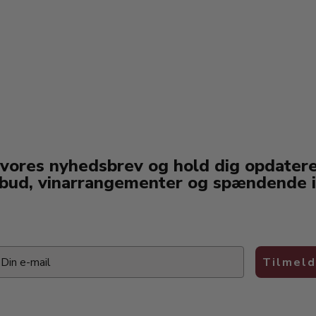
 vores nyhedsbrev og hold dig opdater
lbud, vinarrangementer og spændende i
ail
Tilmeld