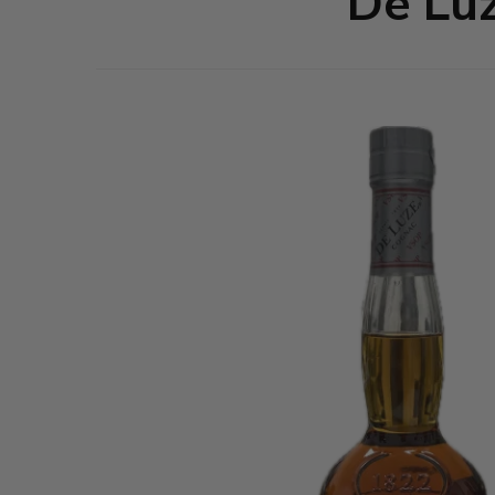
De Luz