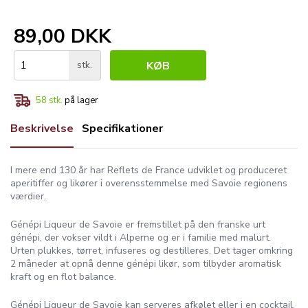
89,00 DKK
stk.
KØB
58
stk.
på lager
Beskrivelse
Specifikationer
I mere end 130 år har Reflets de France udviklet og produceret
aperitiffer og likører i overensstemmelse med Savoie regionens
værdier.
Génépi Liqueur de Savoie er fremstillet på den franske urt
génépi, der vokser vildt i Alperne og er i familie med malurt.
Urten plukkes, tørret, infuseres og destilleres. Det tager omkring
2 måneder at opnå denne génépi likør, som tilbyder aromatisk
kraft og en flot balance.
Génépi Liqueur de Savoie kan serveres afkølet eller i en cocktail.