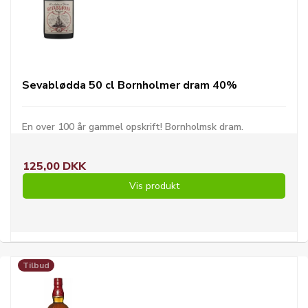
Sevablødda 50 cl Bornholmer dram 40%
En over 100 år gammel opskrift! Bornholmsk dram.
125,00 DKK
Vis produkt
Tilbud