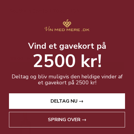
Southern Comfort 70 cl. - 35%
Southern Comfort er perfekt til sødlige drinks!
Vind et gavekort på
199,00 DKK
2500 kr!
99,00 DKK
Vis produkt
Deltag og bliv muligvis den heldige vinder af
et gavekort på 2500 kr!
DELTAG NU →
SPRING OVER →