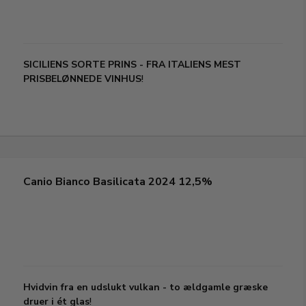
SICILIENS SORTE PRINS - FRA ITALIENS MEST
PRISBELØNNEDE VINHUS
!
Canio Bianco Basilicata 2024 12,5%
Hvidvin fra en udslukt vulkan - to ældgamle græske
druer i ét glas
!