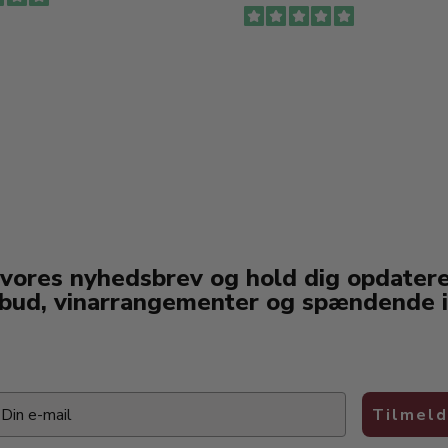
 vores nyhedsbrev og hold dig opdater
lbud, vinarrangementer og spændende i
ail
Tilmeld