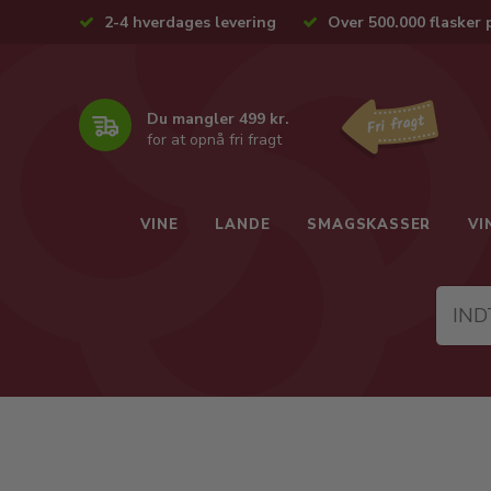
2-4 hverdages levering
Over 500.000 flasker 
Du mangler 499 kr.
for at opnå fri fragt
VINE
LANDE
SMAGSKASSER
VI