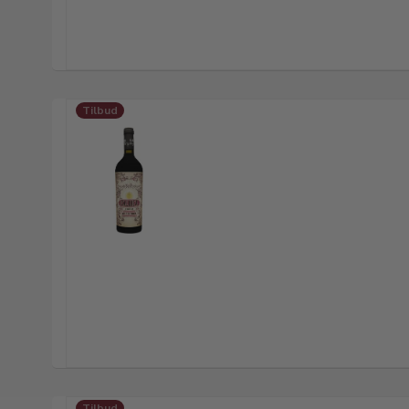
Tilbud
Tilbud