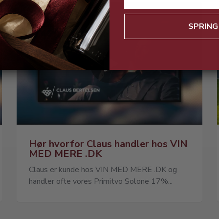
SPRING
Hør hvorfor Claus handler hos VIN
MED MERE .DK
Claus er kunde hos VIN MED MERE .DK og
handler ofte vores Primitvo Solone 17%...