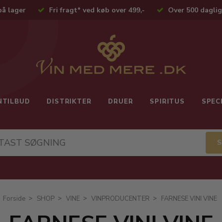
på lager
Fri fragt* ved køb over 499,-
Over 500 daglig
NTILBUD
DISTRIKTER
DRUER
SPIRITUS
SPEC
Forside
SHOP
VINE
VINPRODUCENTER
FARNESE VINI VINE