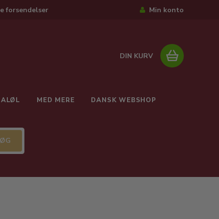
e forsendelser
Min konto
DIN KURV
IALØL
MED MERE
DANSK WEBSHOP