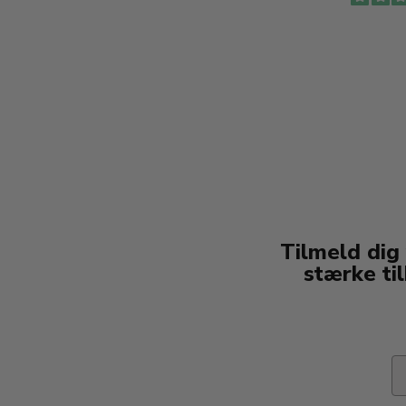
Tilmeld dig
stærke ti
Em