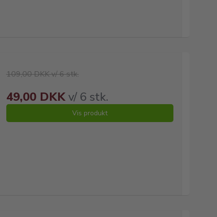
109,00 DKK v/ 6 stk.
49,00 DKK
v/ 6 stk.
Vis produkt