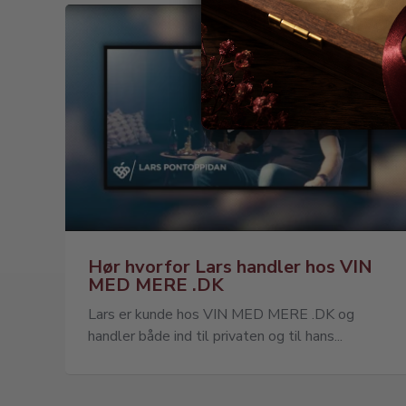
Hør hvorfor Lars handler hos VIN
MED MERE .DK
Lars er kunde hos VIN MED MERE .DK og
handler både ind til privaten og til hans...