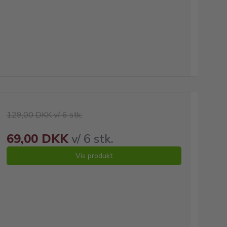
129,00 DKK v/ 6 stk.
69,00 DKK
v/ 6 stk.
Vis produkt