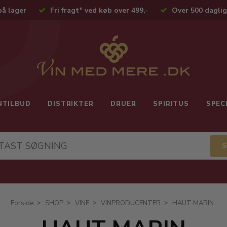
på lager
Fri fragt* ved køb over 499,-
Over 500 daglig
NTILBUD
DISTRIKTER
DRUER
SPIRITUS
SPEC
Forside
SHOP
VINE
VINPRODUCENTER
HAUT MARIN