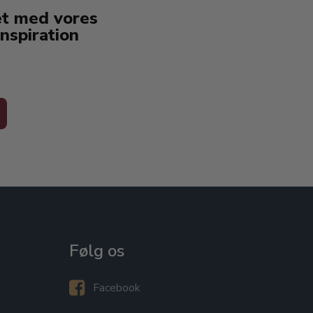
et med vores
nspiration
Følg os
Facebook