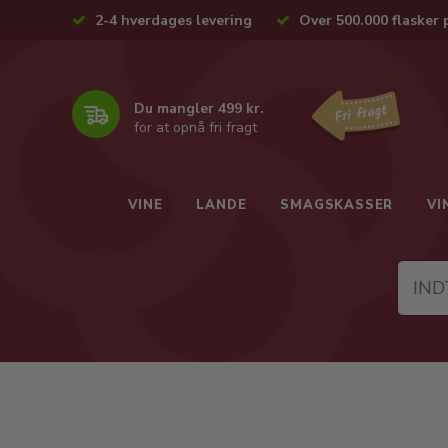
2-4 hverdages levering
Over 500.000 flasker 
Du mangler 499 kr.
for at opnå fri fragt
VINE
LANDE
SMAGSKASSER
VI