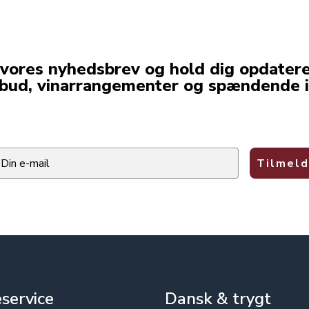
 vores nyhedsbrev og hold dig opdater
lbud, vinarrangementer og spændende i
ail
Tilmeld
service
Dansk & trygt