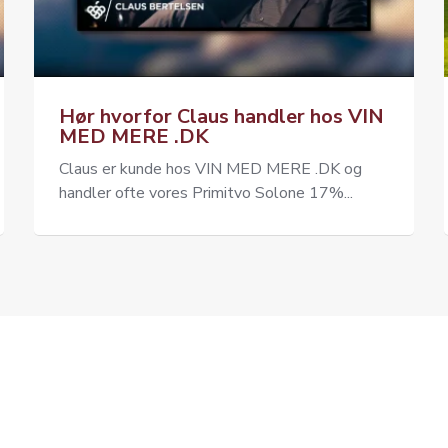
Hør hvorfor Claus handler hos VIN
MED MERE .DK
Claus er kunde hos VIN MED MERE .DK og
handler ofte vores Primitvo Solone 17%...