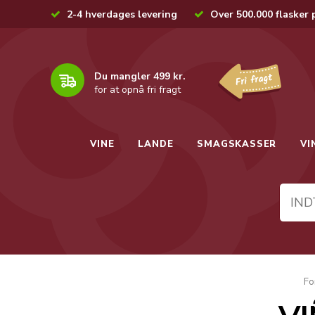
2-4 hverdages levering
Over 500.000 flasker 
Du mangler 499 kr.
for at opnå fri fragt
VINE
LANDE
SMAGSKASSER
VI
Fo