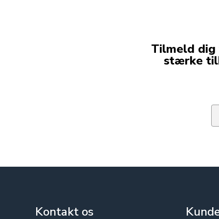
Tilmeld dig
stærke ti
Em
Kontakt os
Kunde