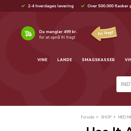
2-4 hverdages levering
Over 500.000 flasker 
Du mangler 499 kr.
for at opnå fri fragt
VINE
LANDE
SMAGSKASSER
VI
Forside
SHOP
MED M