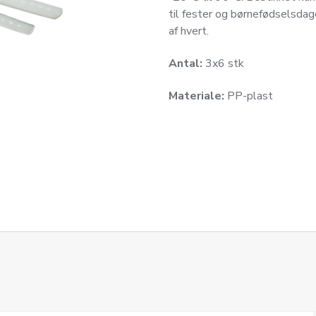
til fester og børnefødselsdage
af hvert.
Antal:
3x6 stk
Materiale:
PP-plast