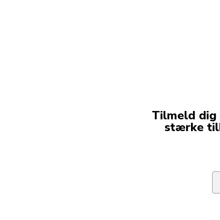
Tilmeld dig
stærke ti
Em