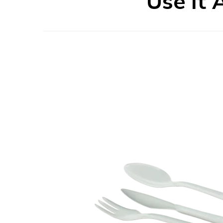
Use It 