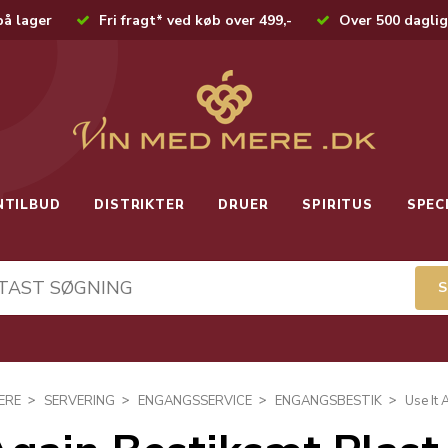
på lager
Fri fragt* ved køb over 499,-
Over 500 daglig
NTILBUD
DISTRIKTER
DRUER
SPIRITUS
SPEC
ERE
SERVERING
ENGANGSSERVICE
ENGANGSBESTIK
Use It 