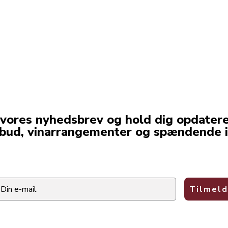
 vores nyhedsbrev og hold dig opdater
lbud, vinarrangementer og spændende i
ail
Tilmeld