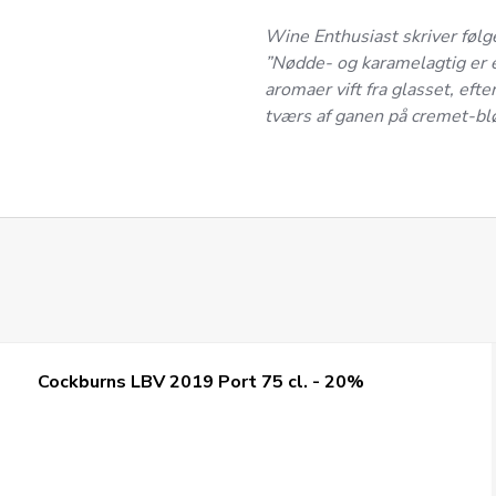
Wine Enthusiast skriver følg
”Nødde- og karamelagtig er 
aromaer vift fra glasset, eft
tværs af ganen på cremet-blø
Cockburns LBV 2019 Port 75 cl. - 20%