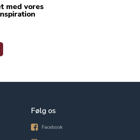
et med vores
nspiration
Følg os
Facebook