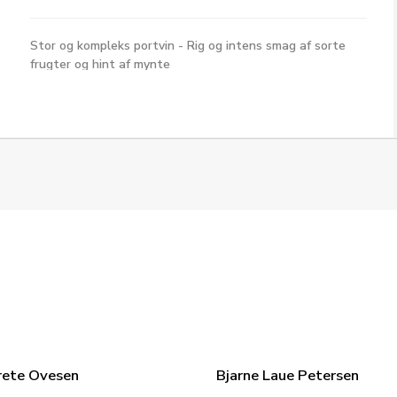
Stor og kompleks portvin - Rig og intens smag af sorte
frugter og hint af mynte
rete Ovesen
Bjarne Laue Petersen