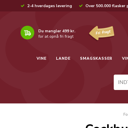
2-4 hverdages levering
Over 500.000 flasker 
Du mangler 499 kr.
for at opnå fri fragt
VINE
LANDE
SMAGSKASSER
VI
Fo