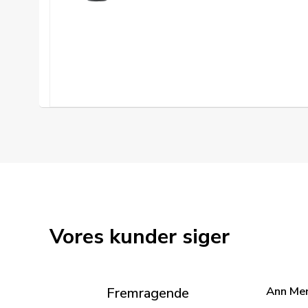
Vores kunder siger
Ann Me
Fremragende