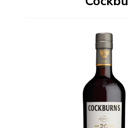
Cockbu