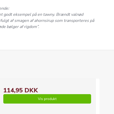
ende:
et godt eksempel på en tawny. Brændt valnød
erfulgt af smagen af ahornsirup som transporteres på
de bølger af rigdom”.
114,95 DKK
Vis produkt