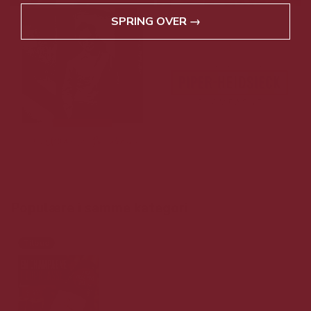
SPRING OVER →
Populære i samme kategori
Tilbud