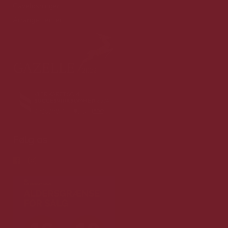
Gaveløsninger
Arrangementer
Følg os