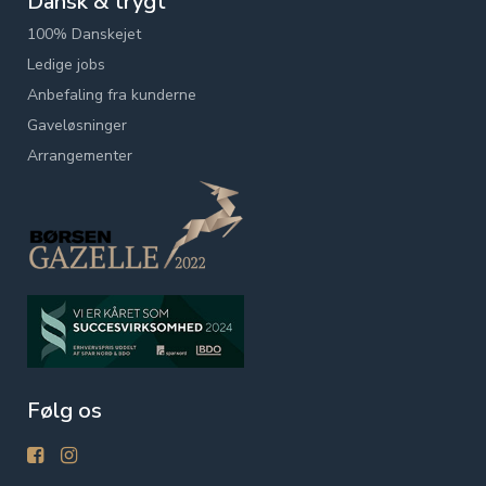
Dansk & trygt
100% Danskejet
Ledige jobs
Anbefaling fra kunderne
Gaveløsninger
Arrangementer
Følg os