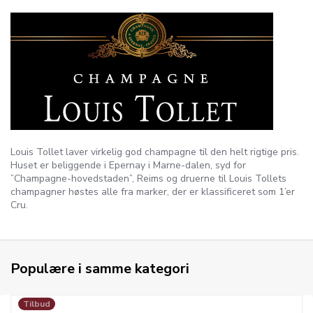
Louis Tollet laver virkelig god champagne til den helt rigtige pris.
Huset er beliggende i Epernay i Marne-dalen, syd for
”Champagne-hovedstaden”, Reims og druerne til Louis Tollets
champagner høstes alle fra marker, der er klassificeret som 1’er
Cru.
Populære i samme kategori
Tilbud