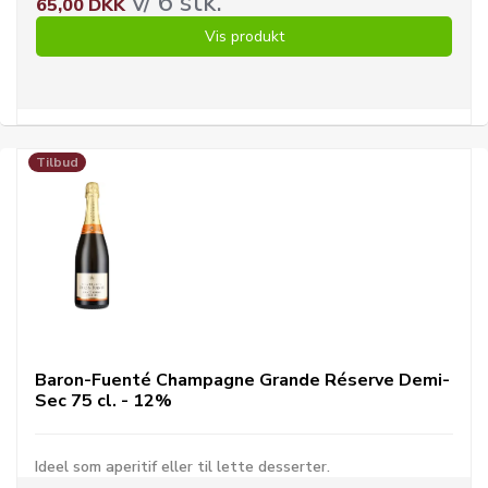
v/ 6 stk.
65,00 DKK
Vis produkt
Tilbud
Baron-Fuenté Champagne Grande Réserve Demi-
Sec 75 cl. - 12%
Ideel som aperitif eller til lette desserter.