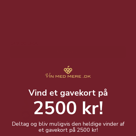
Velsmagende, færdigblandet Mojito.
249,00 DKK
149,00 DKK
Vis produkt
Vind et gavekort på
2500 kr!
Deltag og bliv muligvis den heldige vinder af
et gavekort på 2500 kr!