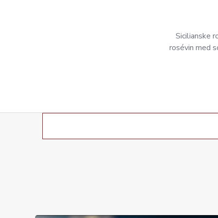
Sicilianske 
rosévin med so