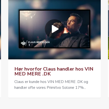
Hør hvorfor Claus handler hos VIN
MED MERE .DK
Claus er kunde hos VIN MED MERE .DK og
handler ofte vores Primitvo Solone 17%...