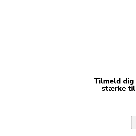
Tilmeld dig
stærke ti
Em