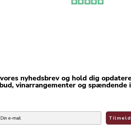
 vores nyhedsbrev og hold dig opdater
lbud, vinarrangementer og spændende i
ail
Tilmeld