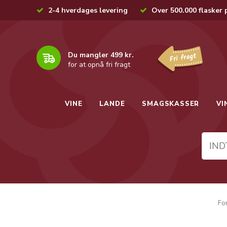
2-4 hverdages levering
Over 500.000 flasker 
Du mangler 499 kr.
for at opnå fri fragt
VINE
LANDE
SMAGSKASSER
VI
Fo