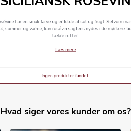
SICILIANSK ROSÉVIN
rosévine har en smuk farve og er fulde af sol og frugt. Selvom ma
l, sommer og varme, kan rosévin sagtens nydes i de mørkere tide
lækre retter.
Læs mere
Ingen produkter fundet.
Hvad siger vores kunder om os?