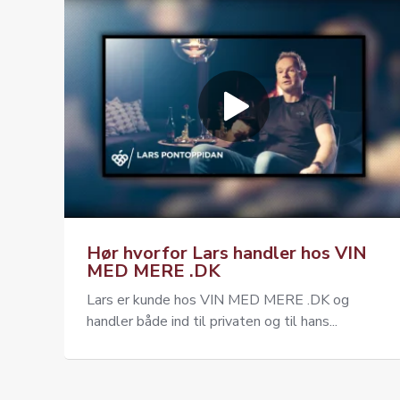
Hør hvorfor Lars handler hos VIN
MED MERE .DK
Lars er kunde hos VIN MED MERE .DK og
handler både ind til privaten og til hans...