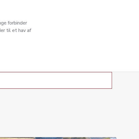
nge forbinder
r til et hav af