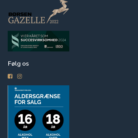
Følg os