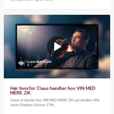
Hør hvorfor Claus handler hos VIN MED
MERE .DK
Claus er kunde hos VIN MED MERE .DK og handler ofte
vores Primitvo Solone 17%...