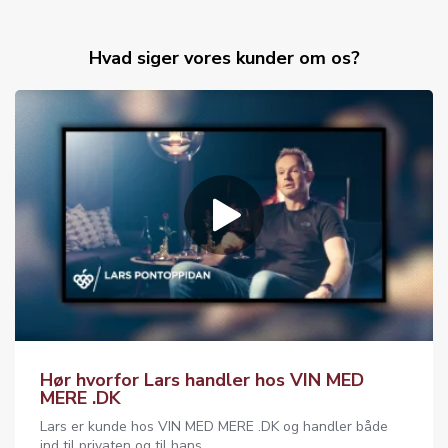
Hvad siger vores kunder om os?
Hør hvorfor Lars handler hos VIN MED
MERE .DK
Lars er kunde hos VIN MED MERE .DK og handler både
ind til privaten og til hans...