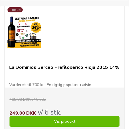
Tilbud
La Dominios Berceo Prefiloxerico Rioja 2015 14%
Vurderet til 700 kr.! En rigtig populær rødvin.
499,00 DKK v/ 6 stk.
v/ 6 stk.
249,00 DKK
Vis produkt