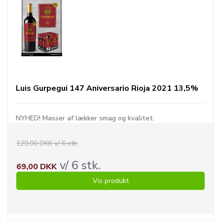
Luis Gurpegui 147 Aniversario Rioja 2021 13,5%
NYHED! Masser af lækker smag og kvalitet.
129,00 DKK v/ 6 stk.
v/ 6 stk.
69,00 DKK
Vis produkt