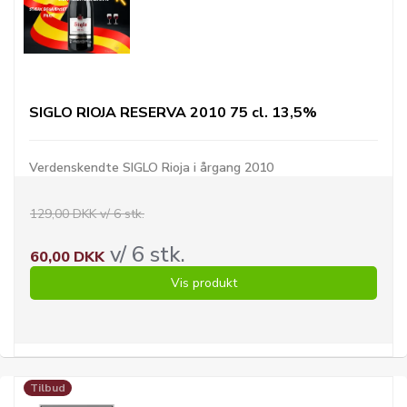
SIGLO RIOJA RESERVA 2010 75 cl. 13,5%
Verdenskendte SIGLO Rioja i årgang 2010
129,00 DKK v/ 6 stk.
v/ 6 stk.
60,00 DKK
Vis produkt
Tilbud