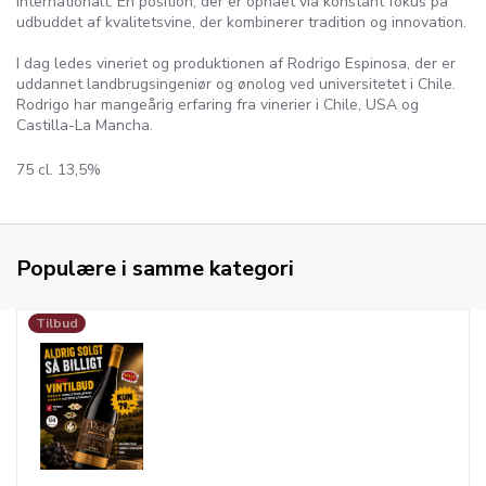
internationalt. En position, der er opnået via konstant fokus på
udbuddet af kvalitetsvine, der kombinerer tradition og innovation.
I dag ledes vineriet og produktionen af Rodrigo Espinosa, der er
uddannet landbrugsingeniør og ønolog ved universitetet i Chile.
Rodrigo har mangeårig erfaring fra vinerier i Chile, USA og
Castilla-La Mancha.
75 cl. 13,5%
Populære i samme kategori
Tilbud