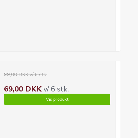
99,00 DKK v/ 6 stk.
69,00 DKK
v/ 6 stk.
Vis produkt