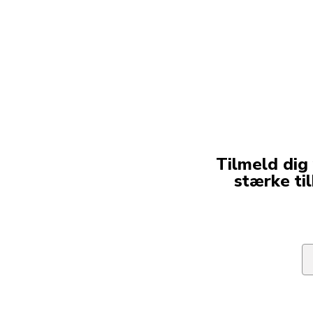
Tilmeld dig
stærke ti
Em