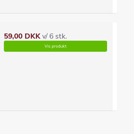
59,00 DKK
v/ 6 stk.
Vis produkt