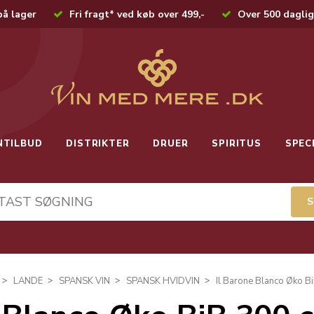
på lager
Fri fragt* ved køb over 499,-
Over 500 daglig
NTILBUD
DISTRIKTER
DRUER
SPIRITUS
SPEC
LANDE
SPANSK VIN
SPANSK HVIDVIN
Il Barone Blanco Øko Bi