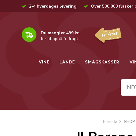
2-4 hverdages levering
Over 500.000 flasker 
Du mangler 499 kr.
for at opnå fri fragt
VINE
LANDE
SMAGSKASSER
VI
Forside
SHOP