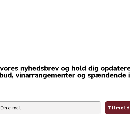
 vores nyhedsbrev og hold dig opdater
lbud, vinarrangementer og spændende i
ail
Tilmeld