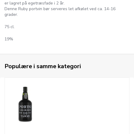
er lagret på egetræsfade i 2 år.
Denne Ruby portvin bør serveres let afkølet ved ca. 14-16
grader.
75 cl.
19%
Populære i samme kategori