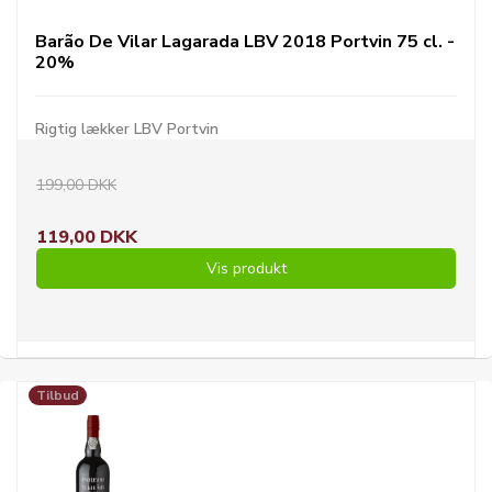
Barão De Vilar Lagarada LBV 2018 Portvin 75 cl. -
20%
Rigtig lækker LBV Portvin
199,00 DKK
119,00 DKK
Vis produkt
Tilbud