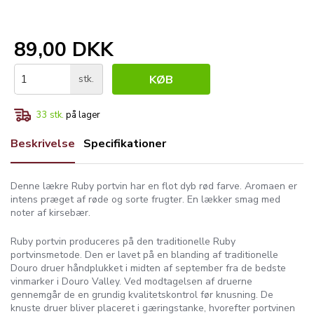
89,00 DKK
stk.
KØB
33
stk.
på lager
Beskrivelse
Specifikationer
Denne lækre Ruby portvin har en flot dyb rød farve. Aromaen er
intens præget af røde og sorte frugter. En lækker smag med
noter af kirsebær.
Ruby portvin produceres på den traditionelle Ruby
portvinsmetode. Den er lavet på en blanding af traditionelle
Douro druer håndplukket i midten af ​​september fra de bedste
vinmarker i Douro Valley. Ved modtagelsen af ​​druerne
gennemgår de en grundig kvalitetskontrol før knusning. De
knuste druer bliver placeret i gæringstanke, hvorefter portvinen