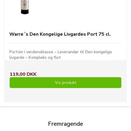
Warre´s Den Kongelige Livgardes Port 75 cl.
Portvin i verdensklasse – Leverandør til Den kongelige
livgarde – Kompleks og flot
119,00 DKK
Vis produkt
Fremragende