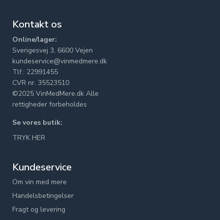
Kontakt os
Online/lager:
Sverigesvej 3, 6600 Vejen
kundeservice@vinmedmere.dk
Tlf.: 22991455
CVR nr. 35523510
©2025 VinMedMere.dk Alle
rettigheder forbeholdes
Se vores butik:
TRYK HER
Kundeservice
Om vin med mere
Handelsbetingelser
Fragt og levering