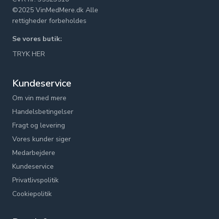
©2025 VinMedMere.dk Alle
rettigheder forbeholdes
Se vores butik:
TRYK HER
Kundeservice
Om vin med mere
Handelsbetingelser
Fragt og levering
Vores kunder siger
Medarbejdere
Kundeservice
Privatlivspolitik
Cookiepolitik