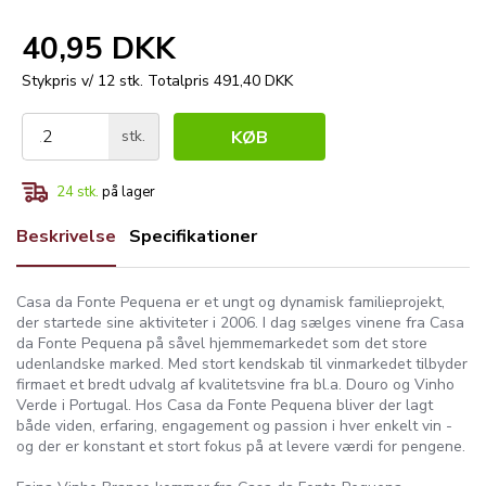
40,95 DKK
Stykpris v/ 12 stk.
Totalpris 491,40 DKK
stk.
KØB
24
stk.
på lager
Beskrivelse
Specifikationer
Casa da Fonte Pequena er et ungt og dynamisk familieprojekt,
der startede sine aktiviteter i 2006. I dag sælges vinene fra Casa
da Fonte Pequena på såvel hjemmemarkedet som det store
udenlandske marked. Med stort kendskab til vinmarkedet tilbyder
firmaet et bredt udvalg af kvalitetsvine fra bl.a. Douro og Vinho
Verde i Portugal. Hos Casa da Fonte Pequena bliver der lagt
både viden, erfaring, engagement og passion i hver enkelt vin -
og der er konstant et stort fokus på at levere værdi for pengene.