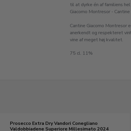
til at dyrke én af familiens h
Giacomo Montresor - Cantine
Cantine Giacomo Montresor er
anerkendt og respekteret vinh
vine af meget høj kvalitet.
75 cl. 11%
Prosecco Extra Dry Vandori Conegliano
Valdobbiadene Superiore Millesimato 2024