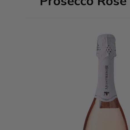
Prosecco Rose´