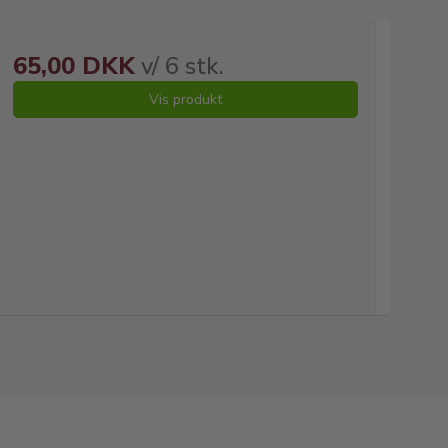
65,00 DKK
v/ 6 stk.
Vis produkt