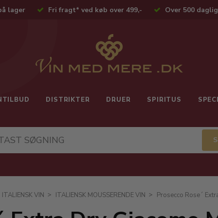
på lager
Fri fragt* ved køb over 499,-
Over 500 daglig
NTILBUD
DISTRIKTER
DRUER
SPIRITUS
SPEC
ITALIENSK VIN
ITALIENSK MOUSSERENDE VIN
Prosecco Rose´ Extr