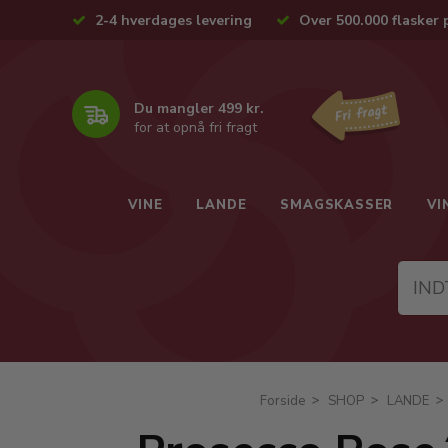
2-4 hverdages levering
Over 500.000 flasker 
Du mangler 499 kr.
for at opnå fri fragt
VINE
LANDE
SMAGSKASSER
VI
Forside
SHOP
LANDE