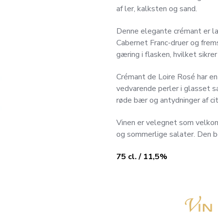
af ler, kalksten og sand.
Denne elegante crémant er la
Cabernet Franc-druer og frems
gæring i flasken, hvilket sikre
Crémant de Loire Rosé har en 
vedvarende perler i glasset 
røde bær og antydninger af cit
Vinen er velegnet som velkom
og sommerlige salater. Den b
75 cl. / 11,5%