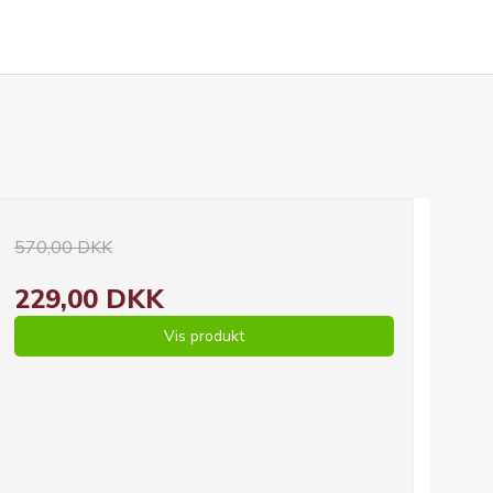
570,00 DKK
229,00 DKK
Vis produkt