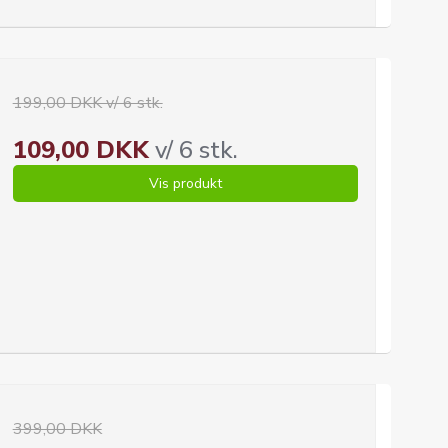
199,00 DKK v/ 6 stk.
109,00 DKK
v/ 6 stk.
Vis produkt
399,00 DKK