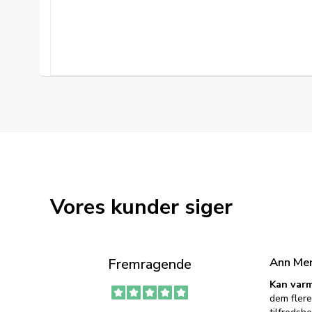
Vores kunder siger
Ann Me
Fremragende
Kan varm
dem flere