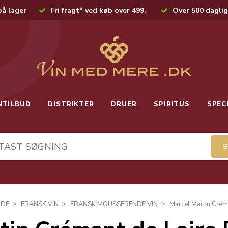
på lager
Fri fragt* ved køb over 499,-
Over 500 daglig
NTILBUD
DISTRIKTER
DRUER
SPIRITUS
SPEC
NDE
FRANSK VIN
FRANSK MOUSSERENDE VIN
Marcel Martin Crém