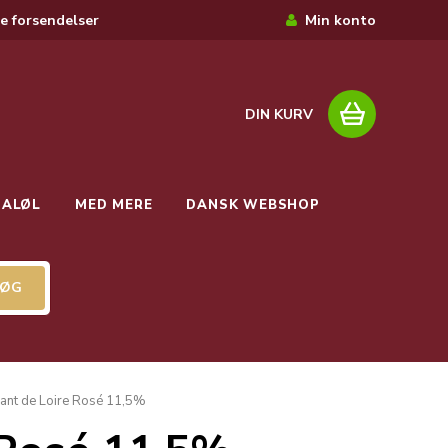
e forsendelser
Min konto
DIN KURV
IALØL
MED MERE
DANSK WEBSHOP
ant de Loire Rosé 11,5%