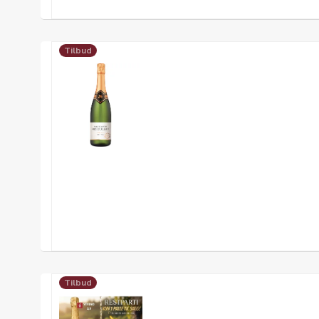
Tilbud
Tilbud