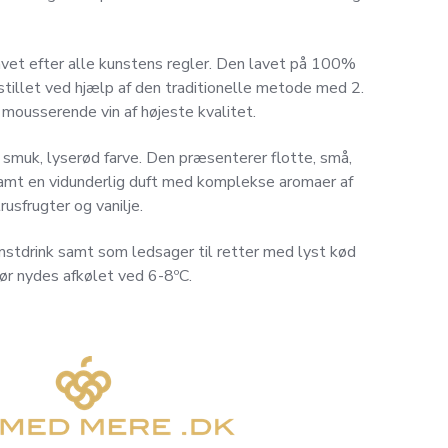
vet efter alle kunstens regler. Den lavet på 100%
tillet ved hjælp af den traditionelle metode med 2.
r mousserende vin af højeste kvalitet.
smuk, lyserød farve. Den præsenterer flotte, små,
samt en vidunderlig duft med komplekse aromaer af
rusfrugter og vanilje.
stdrink samt som ledsager til retter med lyst kød
ør nydes afkølet ved 6-8ºC.