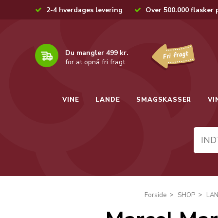
2-4 hverdages levering
Over 500.000 flasker 
Du mangler 499 kr.
for at opnå fri fragt
VINE
LANDE
SMAGSKASSER
VI
Forside
SHOP
LA