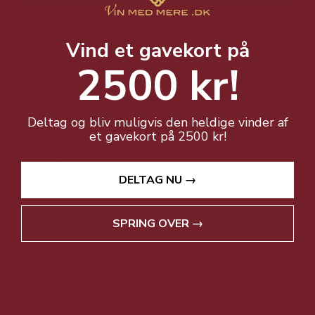
Vind et gavekort på
2500 kr!
Tilbud
Deltag og bliv muligvis den heldige vinder af
et gavekort på 2500 kr!
DELTAG NU →
Minuty M Rosé Provence 2025 75 cl. - 12,5%
SPRING OVER →
Fantastisk og berømt rosévin fra Saint-Tropez
219,00 DKK v/ 6 stk.