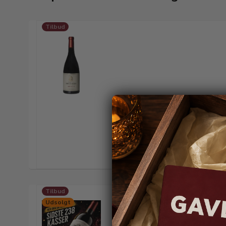
Tilbud
Tilbud
Udsolgt