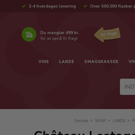
2-4 hverdages levering
Over 500.000 flasker 
Du mangler 499 kr.
for at opnå fri fragt
VINE
LANDE
SMAGSKASSER
VI
Forside
SHOP
LANDE
F