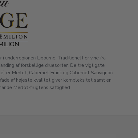
MILION
i underregionen Libourne. Traditionelt er vine fra
nding af forskellige druesorter. De tre vigtigste
lge) er Merlot, Cabernet Franc og Cabernet Sauvignon.
fade af højeste kvalitet giver kompleksitet samt en
rmande Merlot-frugtens saftighed.