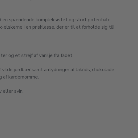
d en spændende kompleksistet og stort potentiale.
elskerne i en prisklasse, der er til at forholde sig til!
r og et strejf af vanilje fra fadet.
 vilde jordbær samt antydninger af lakrids, chokolade
ng af kardemomme.
 eller svin.