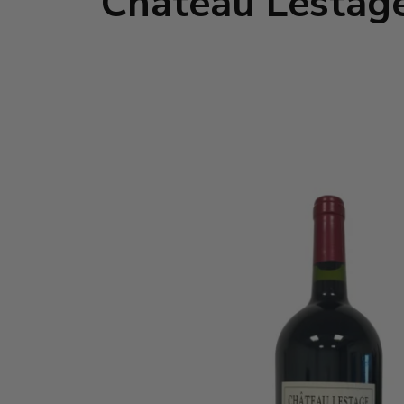
Château Lestag