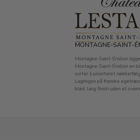
MONTAGNE-SAINT-É
Montagne-Saint-Émilion ligger 
Montagne-Saint-Émilion en bla
sorter (i prioriteret rækkerfø
Lagringen på franske egetræs
blød, lang finish uden at ove