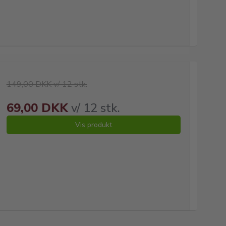
149,00 DKK v/ 12 stk.
69,00 DKK
v/ 12 stk.
Vis produkt