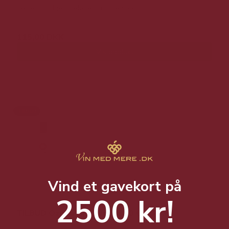
Perfekt til hjemmelavet kryddersnaps.
115,00 DKK
Vis produkt
Tilbud
Vind et gavekort på
2500 kr!
TILBUD Ozone Lime Vodka 50 CL. 38%