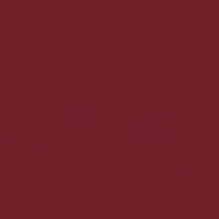
sølv og bronze ved den prestigefyldte spirituskonkurrence
International Wine & Spirit Competition (IWSC) 2019.