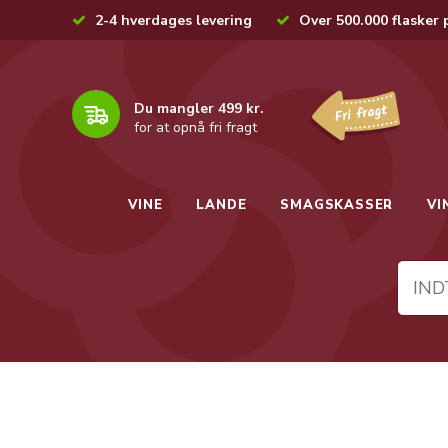
2-4 hverdages levering
Over 500.000 flasker 
Du mangler 499 kr.
for at opnå fri fragt
VINE
LANDE
SMAGSKASSER
VI