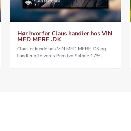
Hør hvorfor Claus handler hos VIN
MED MERE .DK
Claus er kunde hos VIN MED MERE .DK og
handler ofte vores Primitvo Solone 17%...