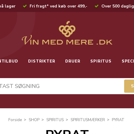
på lager
Fri fragt* ved køb over 499,-
Over 500 daglig
NTILBUD
DISTRIKTER
DRUER
SPIRITUS
SPEC
Forside
SHOP
SPIRITUS
SPIRITUSMÆRKER
PYRAT