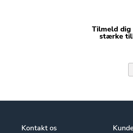
Tilmeld dig
stærke ti
Em
Kontakt os
Kunde