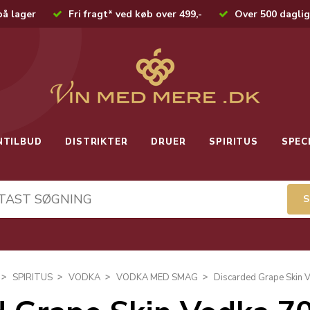
på lager
Fri fragt* ved køb over 499,-
Over 500 daglig
NTILBUD
DISTRIKTER
DRUER
SPIRITUS
SPEC
SPIRITUS
VODKA
VODKA MED SMAG
Discarded Grape Skin V