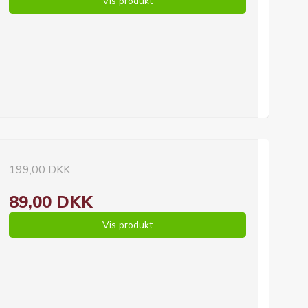
Vis produkt
199,00 DKK
89,00 DKK
Vis produkt