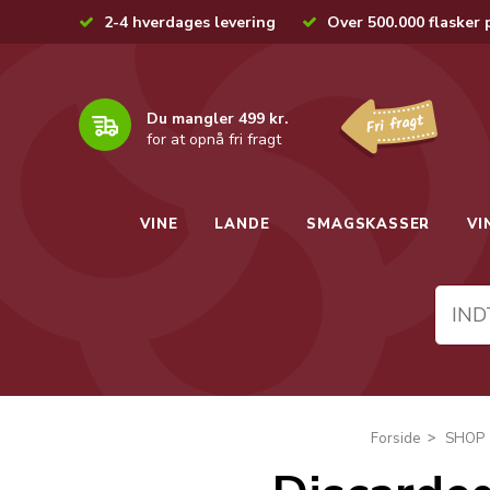
2-4 hverdages levering
Over 500.000 flasker 
Du mangler 499 kr.
for at opnå fri fragt
VINE
LANDE
SMAGSKASSER
VI
Forside
SHOP