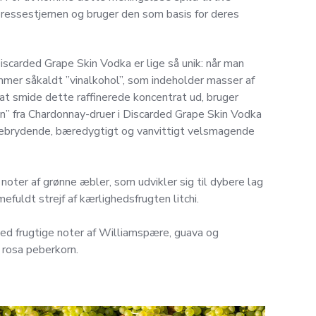
 pressestjernen og bruger den som basis for deres
iscarded Grape Skin Vodka er lige så unik: når man
ommer såkaldt ”vinalkohol”, som indeholder masser af
 at smide dette raffinerede koncentrat ud, bruger
en” fra Chardonnay-druer i Discarded Grape Skin Vodka
nebrydende, bæredygtigt og vanvittigt velsmagende
noter af grønne æbler, som udvikler sig til dybere lag
fuldt strejf af kærlighedsfrugten litchi.
d frugtige noter af Williamspære, guava og
 rosa peberkorn.