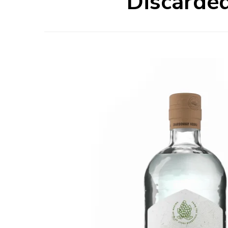
Discarded