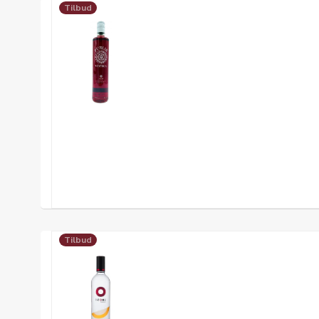
Tilbud
Tilbud