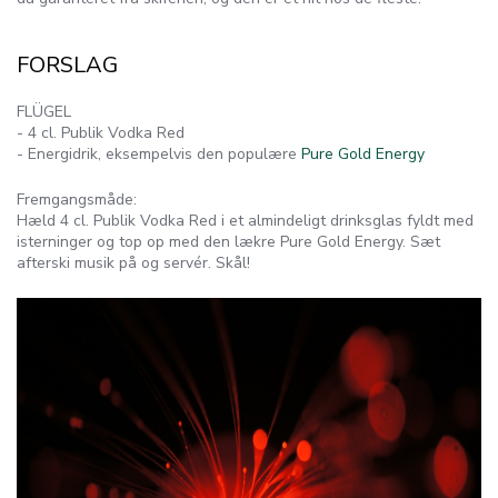
FORSLAG
FLÜGEL
- 4 cl. Publik Vodka Red
- Energidrik, eksempelvis den populære
Pure Gold Energy
Fremgangsmåde:
Hæld 4 cl. Publik Vodka Red i et almindeligt drinksglas fyldt med
isterninger og top op med den lækre Pure Gold Energy. Sæt
afterski musik på og servér. Skål!