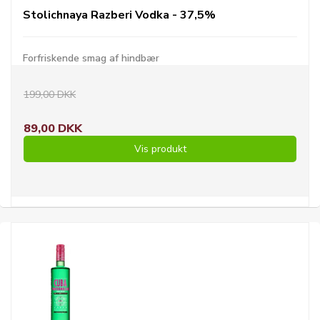
Stolichnaya Razberi Vodka - 37,5%
Forfriskende smag af hindbær
199,00 DKK
89,00 DKK
Vis produkt