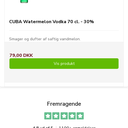
CUBA Watermelon Vodka 70 cl. - 30%
Smager og dufter af saftig vandmelon.
79,00 DKK
Vis produkt
Fremragende