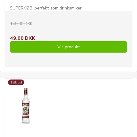
SUPERKØB, perfekt som drinksmixer.
149,00 DKK
49,00 DKK
Vis produkt
Tilbud