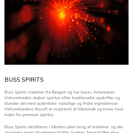
BUSS SPIRITS
Buss Spirits stammer fra Belgien og har base i Antwerpen.
Virksomheden skaber spiritus efter traditionelle opskrifter og
blander det med autentiske, naturlige og friske ingredienser.
Virksomhedens filosofi er inspireret af lidenskab og know-how
inden for premium spiritus.
Buss Spirits destilleres i hånden uden brug af maskiner, og der
anvendes ingen tilsætningsstoffer (sukker, farvestoffer eller