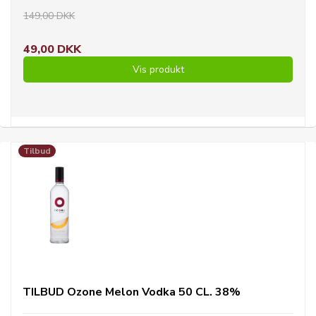
149,00 DKK
49,00 DKK
Vis produkt
Tilbud
TILBUD Ozone Melon Vodka 50 CL. 38%