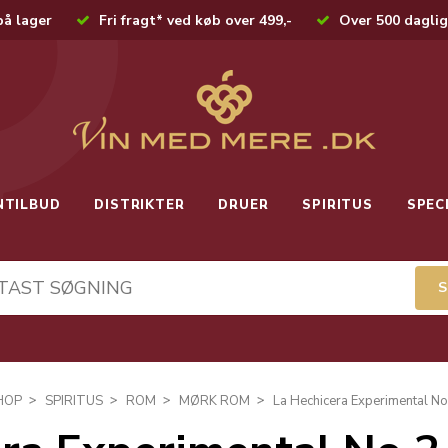
på lager
Fri fragt* ved køb over 499,-
Over 500 daglig
NTILBUD
DISTRIKTER
DRUER
SPIRITUS
SPEC
HOP
SPIRITUS
ROM
MØRK ROM
La Hechicera Experimental No