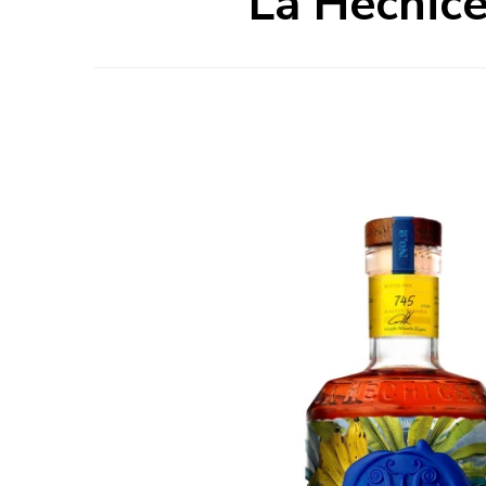
La Hechice