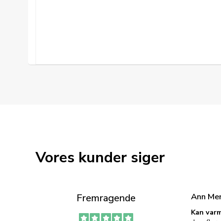
Vores kunder siger
Ann Me
Fremragende
Kan varm