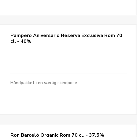
Pampero Aniversario Reserva Exclusiva Rom 70
cl. - 40%
Håndpakket i en særlig skindpose.
Ron Barceló Organic Rom 70 cl. - 37,5%