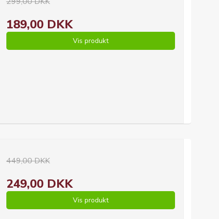
299,00 DKK
189,00 DKK
Vis produkt
449,00 DKK
249,00 DKK
Vis produkt