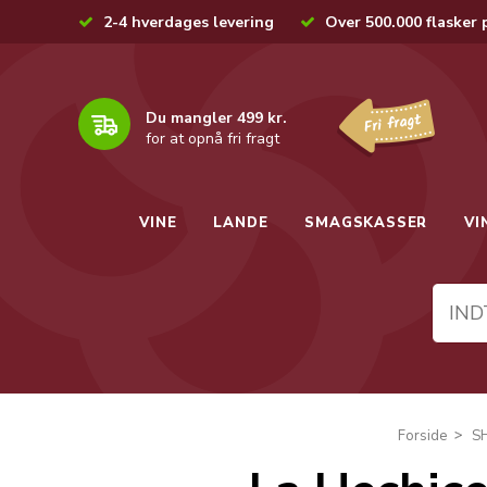
2-4 hverdages levering
Over 500.000 flasker 
Du mangler 499 kr.
for at opnå fri fragt
VINE
LANDE
SMAGSKASSER
VI
Forside
S