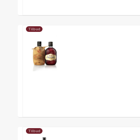
Tilbud
Tilbud