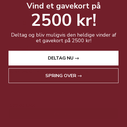
Vind et gavekort på
2500 kr!
Deltag og bliv muligvis den heldige vinder af
et gavekort på 2500 kr!
DELTAG NU →
Wittons Scotch Whisky 70 cl. - 40%
SPRING OVER →
Original Scotch Whisky fra Skotland Highlands.
109,00 DKK
Vis produkt