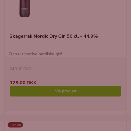
Skagerrak Nordic Dry Gin 50 cl. - 44,9%
Den ultimative nordiske gin!
249,00 DKK
129,00 DKK
Vis produkt
Tilbud