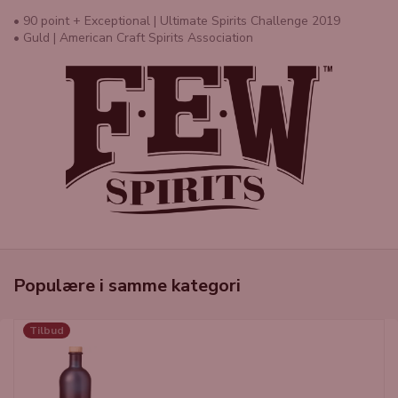
• 90 point + Exceptional | Ultimate Spirits Challenge 2019
• Guld | American Craft Spirits Association
Populære i samme kategori
Tilbud