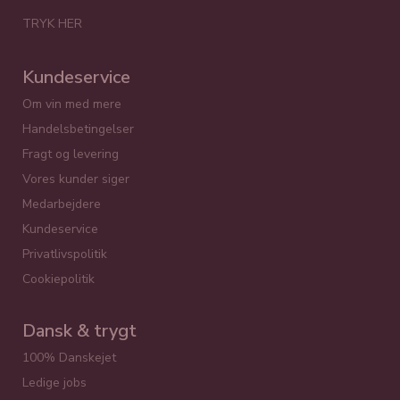
TRYK HER
Kundeservice
Om vin med mere
Handelsbetingelser
Fragt og levering
Vores kunder siger
Medarbejdere
Kundeservice
Privatlivspolitik
Cookiepolitik
Dansk & trygt
100% Danskejet
Ledige jobs