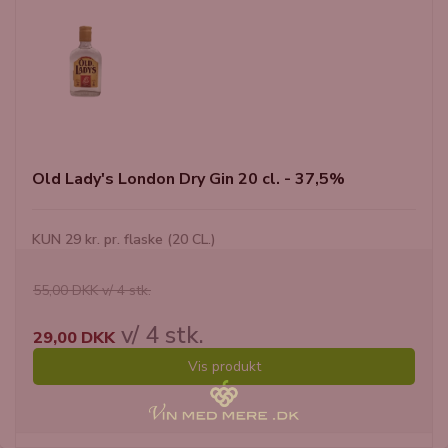
Old Lady's London Dry Gin 20 cl. - 37,5%
KUN 29 kr. pr. flaske (20 CL.)
55,00 DKK v/ 4 stk.
v/ 4 stk.
29,00 DKK
Vis produkt