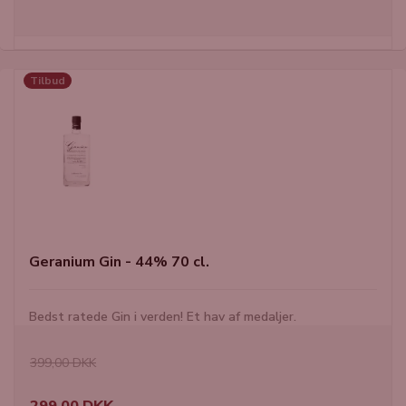
Tilbud
Geranium Gin - 44% 70 cl.
Bedst ratede Gin i verden! Et hav af medaljer.
399,00 DKK