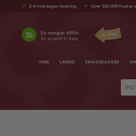
2-4 hverdages levering
Over 500.000 flasker 
Du mangler 499 kr.
for at opnå fri fragt
VINE
LANDE
SMAGSKASSER
VI