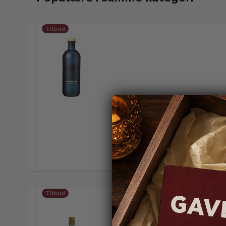
Tilbud
Tilbud