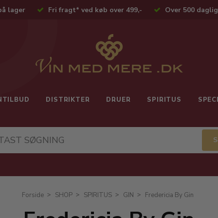
på lager
Fri fragt* ved køb over 499,-
Over 500 daglig
NTILBUD
DISTRIKTER
DRUER
SPIRITUS
SPEC
Forside
SHOP
SPIRITUS
GIN
Fredericia By Gin