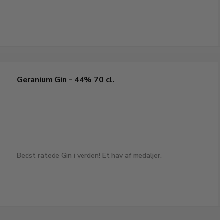
Geranium Gin - 44% 70 cl.
Bedst ratede Gin i verden! Et hav af medaljer.