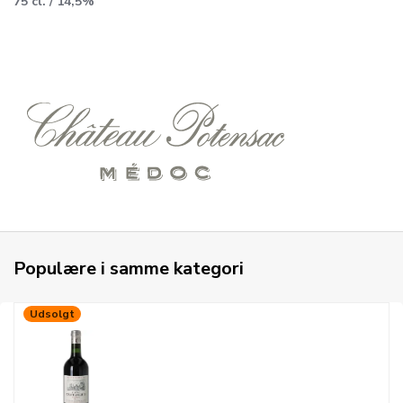
75 cl. / 14,5%
Populære i samme kategori
Udsolgt