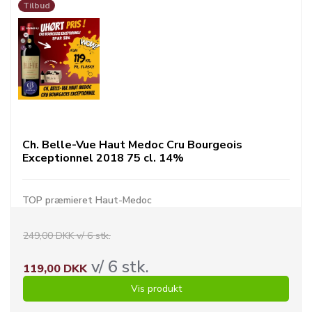
Tilbud
Ch. Belle-Vue Haut Medoc Cru Bourgeois
Exceptionnel 2018 75 cl. 14%
TOP præmieret Haut-Medoc
249,00 DKK v/ 6 stk.
v/ 6 stk.
119,00 DKK
Vis produkt