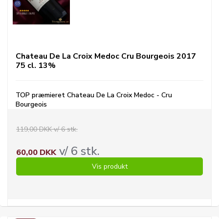
Chateau De La Croix Medoc Cru Bourgeois 2017
75 cl. 13%
TOP præmieret Chateau De La Croix Medoc - Cru
Bourgeois
119,00 DKK v/ 6 stk.
v/ 6 stk.
60,00 DKK
Vis produkt