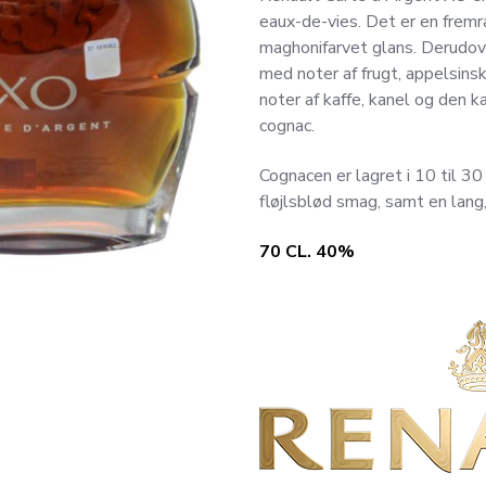
eaux-de-vies. Det er en fremr
maghonifarvet glans. Derudov
med noter af frugt, appelsins
noter af kaffe, kanel og den k
cognac.
Cognacen er lagret i 10 til 30
fløjlsblød smag, samt en lang,
70 CL. 40%