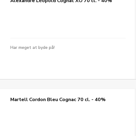
Alexandre Léopold Cognac XO 70 cl. - 40%
Har meget at byde på!
Martell Cordon Bleu Cognac 70 cl. - 40%