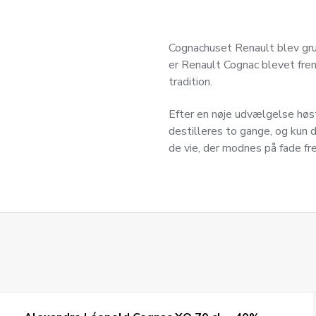
Cognachuset Renault blev gru
er Renault Cognac blevet frem
tradition.
Efter en nøje udvælgelse høst
destilleres to gange, og kun 
de vie, der modnes på fade fr