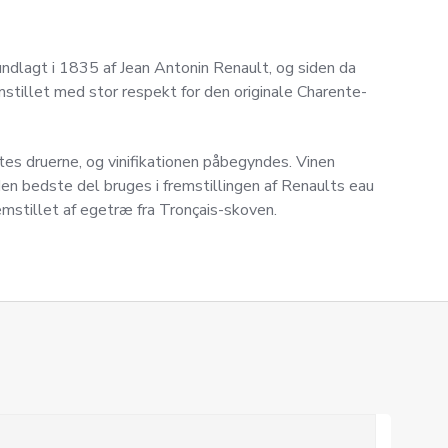
ndlagt i 1835 af Jean Antonin Renault, og siden da
stillet med stor respekt for den originale Charente-
es druerne, og vinifikationen påbegyndes. Vinen
den bedste del bruges i fremstillingen af Renaults eau
emstillet af egetræ fra Tronçais-skoven.