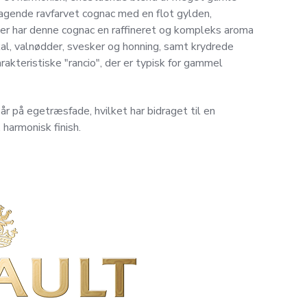
agende ravfarvet cognac med en flot gylden,
er har denne cognac en raffineret og kompleks aroma
kal, valnødder, svesker og honning, samt krydrede
arakteristiske "rancio", der er typisk for gammel
 år på egetræsfade, hvilket har bidraget til en
 harmonisk finish.