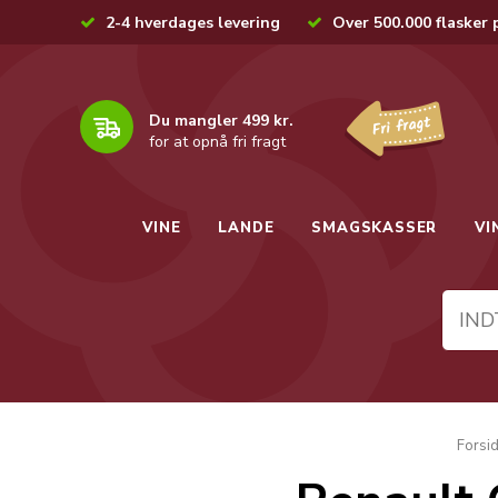
2-4 hverdages levering
Over 500.000 flasker 
Du mangler 499 kr.
for at opnå fri fragt
VINE
LANDE
SMAGSKASSER
VI
Forsi