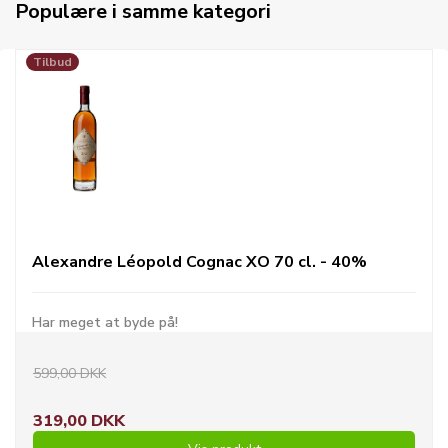
Populære i samme kategori
Tilbud
Alexandre Léopold Cognac XO 70 cl. - 40%
Har meget at byde på!
599,00 DKK
319,00 DKK