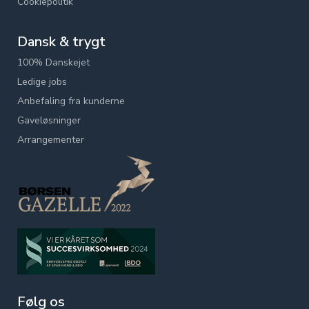
Cookiepolitik
Dansk & trygt
100% Danskejet
Ledige jobs
Anbefaling fra kunderne
Gaveløsninger
Arrangementer
Følg os