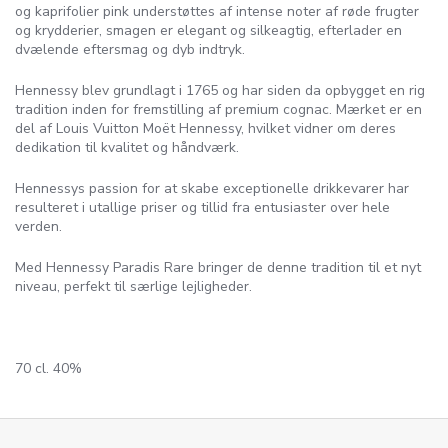
og kaprifolier pink understøttes af intense noter af røde frugter
og krydderier, smagen er elegant og silkeagtig, efterlader en
dvælende eftersmag og dyb indtryk.
Hennessy blev grundlagt i 1765 og har siden da opbygget en rig
tradition inden for fremstilling af premium cognac. Mærket er en
del af Louis Vuitton Moët Hennessy, hvilket vidner om deres
dedikation til kvalitet og håndværk.
Hennessys passion for at skabe exceptionelle drikkevarer har
resulteret i utallige priser og tillid fra entusiaster over hele
verden.
Med Hennessy Paradis Rare bringer de denne tradition til et nyt
niveau, perfekt til særlige lejligheder.
70 cl. 40%