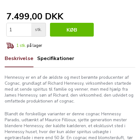
7.499,00 DKK
stk.
KØB
1
stk.
på lager
Beskrivelse
Specifikationer
Hennessy er en af de ældste og mest berømte producenter af
Cognac, grundlagt af Richard Hennessy, virksomheden startede
med at sende spiritus til familie og venner, men med hjælp fra
James Hennessy, søn af Richard, den virksomhed, den udvidet og
omfattede produktionen af ​​cognac.
Blandt de forskellige varianter er denne cognac Hennessy
Paradis, udtænkt af Maurice Fillioux, sjette generation mester
blendere Hennessy, der kaldte kælderen, et eksklusivt sted i
Hennessy huset, hvor der kun alder spiritus udsøgte i
egetræsfade i mere end 50 år. En cognac med blomsterduft, tør