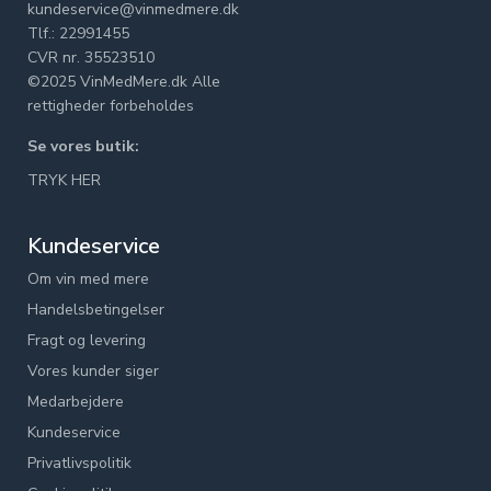
kundeservice@vinmedmere.dk
Tlf.: 22991455
CVR nr. 35523510
©2025 VinMedMere.dk Alle
rettigheder forbeholdes
Se vores butik:
TRYK HER
Kundeservice
Om vin med mere
Handelsbetingelser
Fragt og levering
Vores kunder siger
Medarbejdere
Kundeservice
Privatlivspolitik