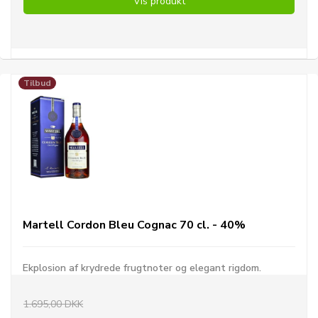
Vis produkt
Tilbud
Martell Cordon Bleu Cognac 70 cl. - 40%
Ekplosion af krydrede frugtnoter og elegant rigdom.
1.695,00 DKK