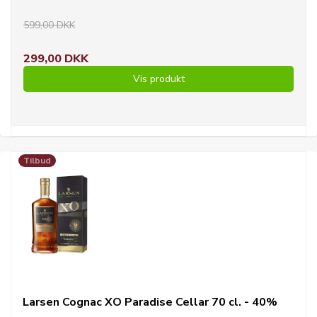
599,00 DKK
299,00 DKK
Vis produkt
Tilbud
Larsen Cognac XO Paradise Cellar 70 cl. - 40%