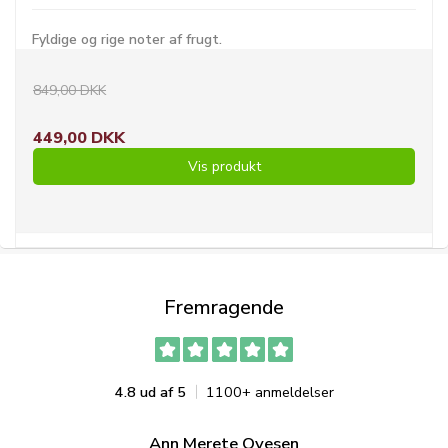
Fyldige og rige noter af frugt.
849,00 DKK
449,00 DKK
Vis produkt
Fremragende
4.8 ud af 5
1100+ anmeldelser
Ann Merete Ovesen