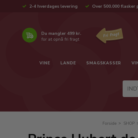
2-4 hverdages levering
Over 500.000 flasker 
Du mangler 499 kr.
for at opnå fri fragt
VINE
LANDE
SMAGSKASSER
VI
Forside
SHOP