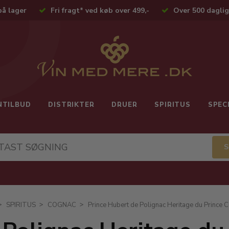
på lager
Fri fragt* ved køb over 499,-
Over 500 daglig
NTILBUD
DISTRIKTER
DRUER
SPIRITUS
SPEC
SPIRITUS
COGNAC
Prince Hubert de Polignac Heritage du Prince 