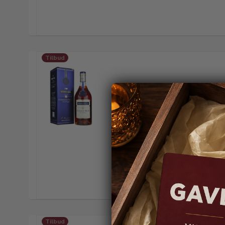
Tilbud
Tilbud