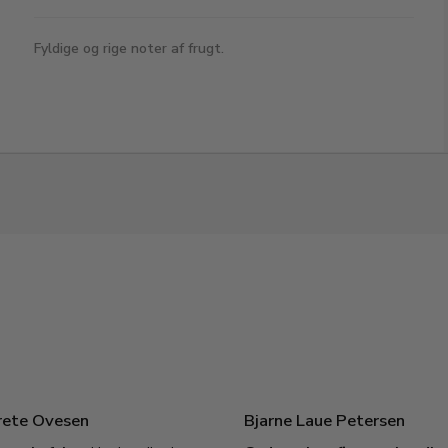
Fyldige og rige noter af frugt.
rete Ovesen
Bjarne Laue Petersen