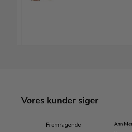
Vores kunder siger
Ann Me
Fremragende