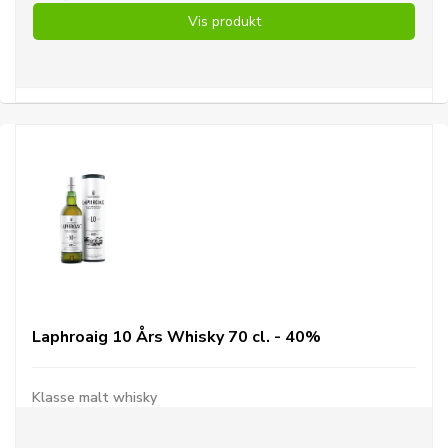
Vis produkt
Laphroaig 10 Års Whisky 70 cl. - 40%
Klasse malt whisky