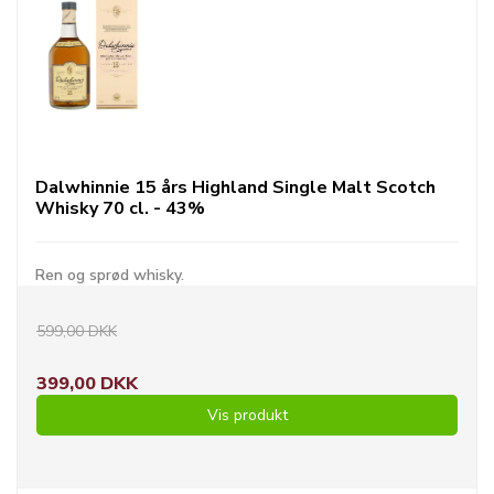
Dalwhinnie 15 års Highland Single Malt Scotch
Whisky 70 cl. - 43%
Ren og sprød whisky.
599,00 DKK
399,00 DKK
Vis produkt