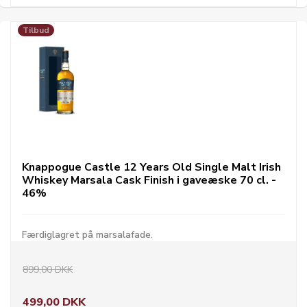
Tilbud
Knappogue Castle 12 Years Old Single Malt Irish
Whiskey Marsala Cask Finish i gaveæske 70 cl. -
46%
Færdiglagret på marsalafade.
899,00 DKK
499,00 DKK