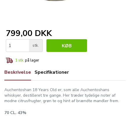
799,00 DKK
stk.
KØB
1
stk.
på lager
Beskrivelse
Specifikationer
Auchentoshan 18 Years Old er, som alle Auchentoshans
whiskyer, destilleret tre gange. Her træder tydelige noter af
modne citrusfrugter, grøn te og hint af brændte mandler frem.
70 CL. 43%