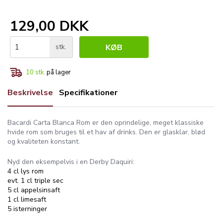
129,00 DKK
stk.
KØB
10
stk.
på lager
Beskrivelse
Specifikationer
Bacardi Carta Blanca Rom er den oprindelige, meget klassiske
hvide rom som bruges til et hav af drinks. Den er glasklar, blød
og kvaliteten konstant.
Nyd den eksempelvis i en Derby Daquiri:
4 cl lys rom
evt. 1 cl triple sec
5 cl appelsinsaft
1 cl limesaft
5 isterninger