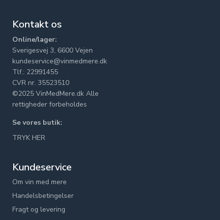
Kontakt os
Online/lager:
Sverigesvej 3, 6600 Vejen
kundeservice@vinmedmere.dk
Tlf.: 22991455
CVR nr. 35523510
©2025 VinMedMere.dk Alle
rettigheder forbeholdes
Se vores butik:
TRYK HER
Kundeservice
Om vin med mere
Handelsbetingelser
Fragt og levering