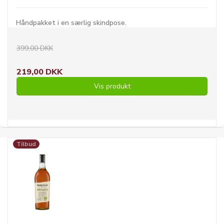
Håndpakket i en særlig skindpose.
399,00 DKK
219,00 DKK
Vis produkt
Tilbud