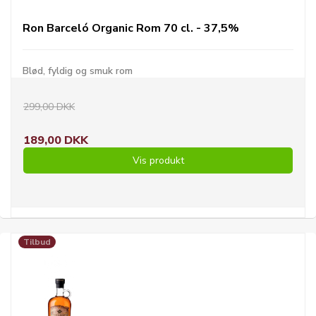
Ron Barceló Organic Rom 70 cl. - 37,5%
Blød, fyldig og smuk rom
299,00 DKK
189,00 DKK
Vis produkt
Tilbud