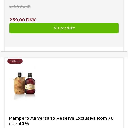
349,00 DKK
259,00 DKK
Vis produkt
Tilbud
Pampero Aniversario Reserva Exclusiva Rom 70
cl. - 40%