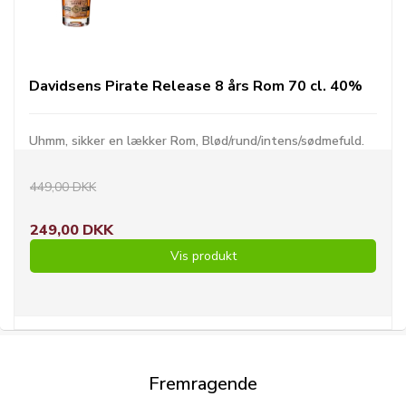
Davidsens Pirate Release 8 års Rom 70 cl. 40%
Uhmm, sikker en lækker Rom, Blød/rund/intens/sødmefuld.
449,00 DKK
249,00 DKK
Vis produkt
Fremragende