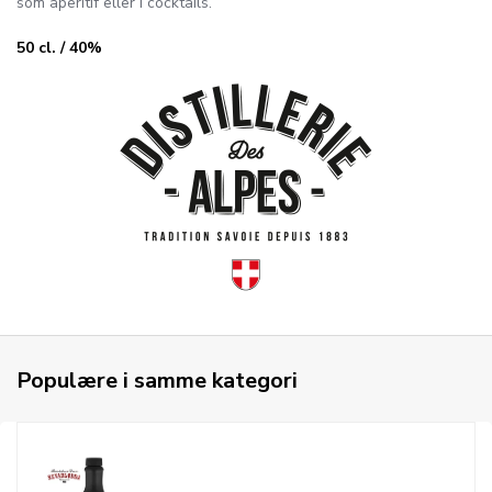
som aperitif eller i cocktails.
50 cl. / 40%
Populære i samme kategori