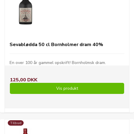
Sevablødda 50 cl Bornholmer dram 40%
En over 100 år gammel opskrift! Bornholmsk dram.
125,00 DKK
Vis produkt
Tilbud