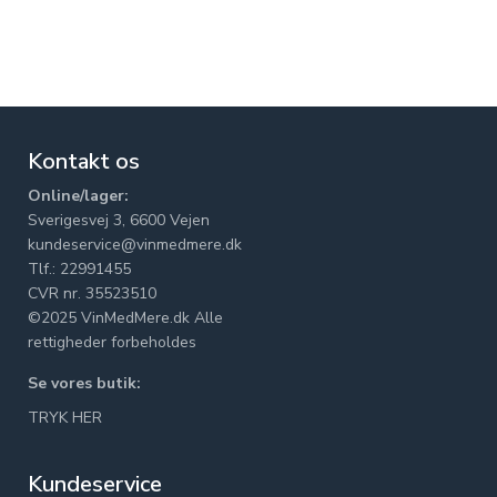
Kontakt os
Online/lager:
Sverigesvej 3, 6600 Vejen
kundeservice@vinmedmere.dk
Tlf.: 22991455
CVR nr. 35523510
©2025 VinMedMere.dk Alle
rettigheder forbeholdes
Se vores butik:
TRYK HER
Kundeservice