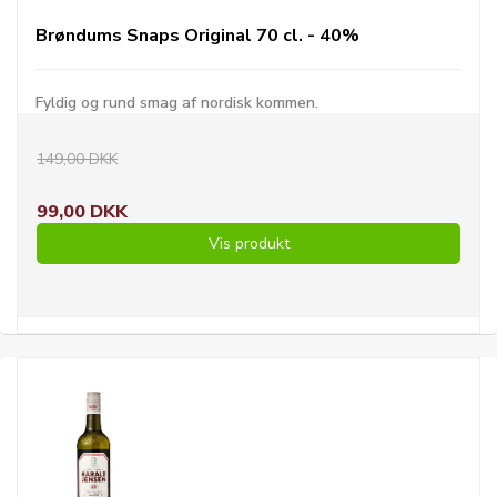
Brøndums Snaps Original 70 cl. - 40%
Fyldig og rund smag af nordisk kommen.
149,00 DKK
99,00 DKK
Vis produkt