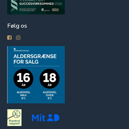
Følg os