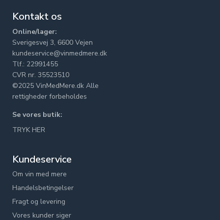
Kontakt os
Online/lager:
Sverigesvej 3, 6600 Vejen
kundeservice@vinmedmere.dk
Tlf.: 22991455
CVR nr. 35523510
©2025 VinMedMere.dk Alle
rettigheder forbeholdes
Se vores butik:
TRYK HER
Kundeservice
Om vin med mere
Handelsbetingelser
Fragt og levering
Vores kunder siger