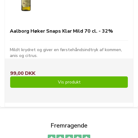
Aalborg Høker Snaps Klar Mild 70 cl. - 32%
Mildt krydret og giver en førstehåndsindtryk af kommen,
anis og citrus.
99,00 DKK
Vis produkt
Fremragende