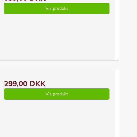
Vis produkt
299,00 DKK
Vis produkt