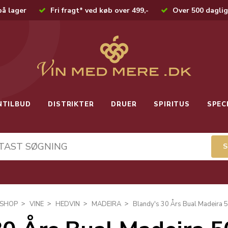
på lager
Fri fragt* ved køb over 499,-
Over 500 daglig
NTILBUD
DISTRIKTER
DRUER
SPIRITUS
SPEC
SHOP
VINE
HEDVIN
MADEIRA
Blandy's 30 Års Bual Madeira 5