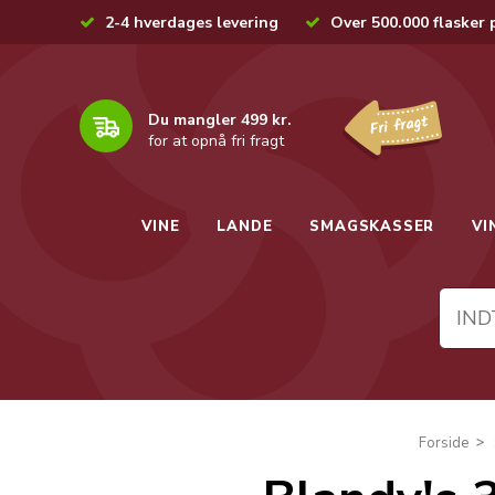
2-4 hverdages levering
Over 500.000 flasker 
Du mangler 499 kr.
for at opnå fri fragt
VINE
LANDE
SMAGSKASSER
VI
Forside