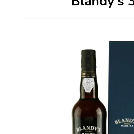
Blandy's 