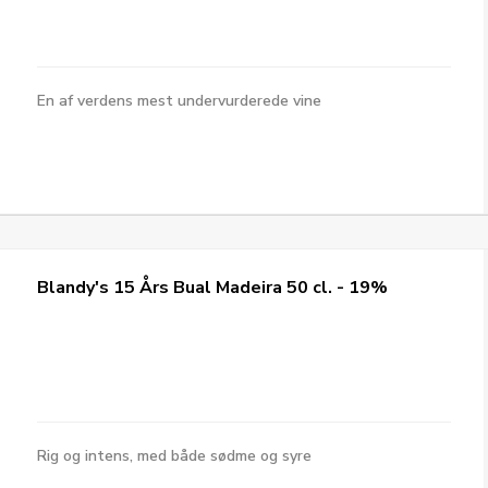
En af verdens mest undervurderede vine
Blandy's 15 Års Bual Madeira 50 cl. - 19%
Rig og intens, med både sødme og syre