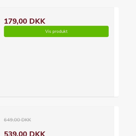
179,00 DKK
Vis produkt
649,00 DKK
539,00 DKK