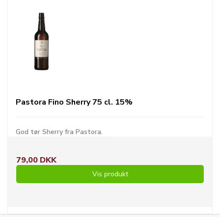
Pastora Fino Sherry 75 cl. 15%
God tør Sherry fra Pastora.
79,00 DKK
Vis produkt