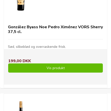
González Byass Noe Pedro Ximénez VORS Sherry
37,5 cl.
Sød, silkeblød og overraskende frisk.
199,00 DKK
Vis produkt