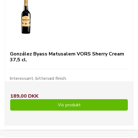
González Byass Matusalem VORS Sherry Cream
37,5 cl.
Interessant, bittersød finish.
189,00 DKK
Vis produkt