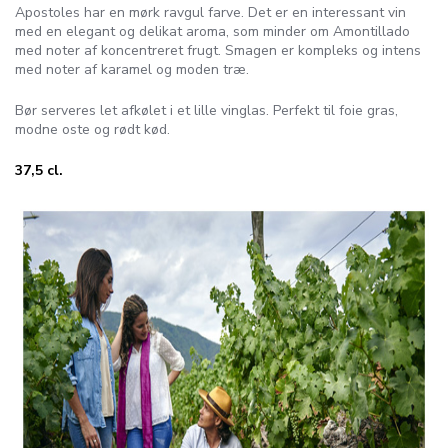
Apostoles har en mørk ravgul farve. Det er en interessant vin
med en elegant og delikat aroma, som minder om Amontillado
med noter af koncentreret frugt. Smagen er kompleks og intens
med noter af karamel og moden træ.
Bør serveres let afkølet i et lille vinglas. Perfekt til foie gras,
modne oste og rødt kød.
37,5 cl.