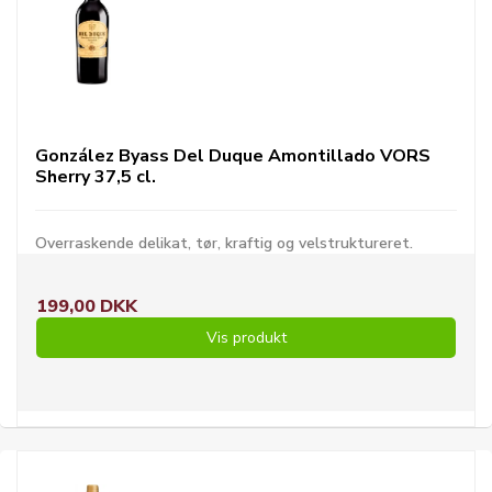
González Byass Del Duque Amontillado VORS
Sherry 37,5 cl.
Overraskende delikat, tør, kraftig og velstruktureret.
199,00 DKK
Vis produkt