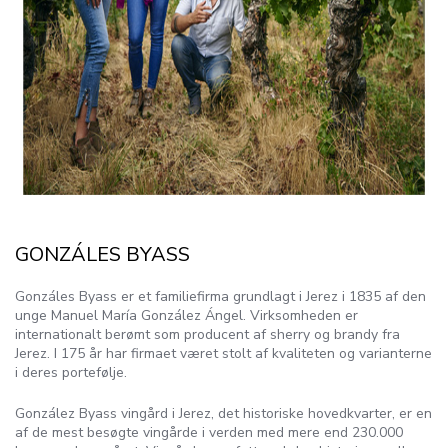
GONZÁLES BYASS
Gonzáles Byass er et familiefirma grundlagt i Jerez i 1835 af den
unge Manuel María González Ángel. Virksomheden er
internationalt berømt som producent af sherry og brandy fra
Jerez. I 175 år har firmaet været stolt af kvaliteten og varianterne
i deres portefølje.
González Byass vingård i Jerez, det historiske hovedkvarter, er en
af de mest besøgte vingårde i verden med mere end 230.000