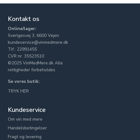
Kontakt os
Online/lager:
Sverigesvej 3, 6600 Vejen
kundeservice@vinmedmere.dk
Tlf.: 22991455
CVR nr. 35523510
©2025 VinMedMere.dk Alle
rettigheder forbeholdes
Se vores butik:
TRYK HER
Kundeservice
Om vin med mere
Handelsbetingelser
Fragt og levering