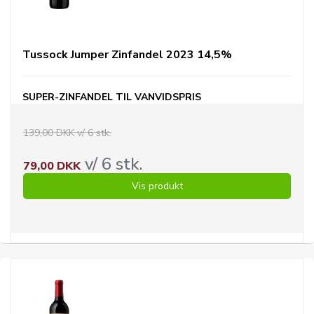
Tussock Jumper Zinfandel 2023 14,5%
SUPER-ZINFANDEL TIL VANVIDSPRIS
139,00 DKK v/ 6 stk.
v/ 6 stk.
79,00 DKK
Vis produkt