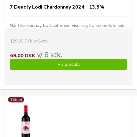
7 Deadly Lodi Chardonnay 2024 - 13,5%
Når Chardonnay fra Californien viser sig fra sin bedste side.
129,00 DKK v/ 6 stk.
v/ 6 stk.
69,00 DKK
Vis produkt
Tilbud