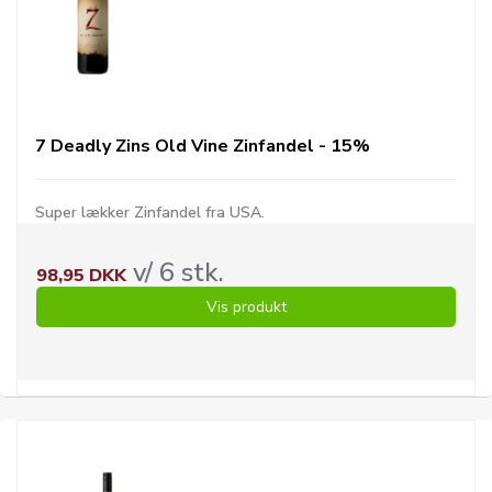
7 Deadly Zins Old Vine Zinfandel - 15%
Super lækker Zinfandel fra USA.
v/ 6 stk.
98,95 DKK
Vis produkt